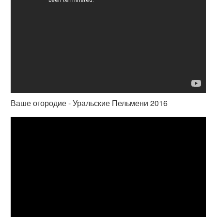
Ваше огородие - Уральские Пельмени 2016