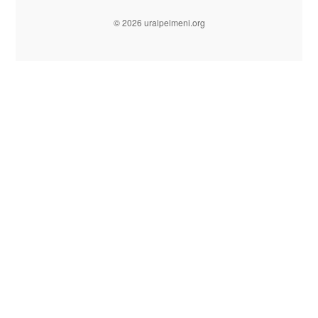
© 2026 uralpelmeni.org