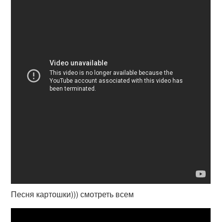
Песня картошки))) смотреть всем