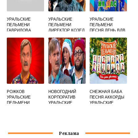
УРАЛЬСКИЕ
УРАЛЬСКИЕ
УРАЛЬСКИЕ
ПЕЛЬМЕНИ
ПЕЛЬМЕНИ
ПЕЛЬМЕНИ
ГАВРИЛОВА
ДИРЕКТОР КОЗЕЛ
ПЕСНЯ ДЕНЬ ВДВ
РОЖКОВ
НОВОГОДНИЙ
СНЕЖНАЯ БАБА
УРАЛЬСКИЕ
КОРПОРАТИВ
ПЕСНЯ АККОРДЫ
ПЕЛЬМЕНИ
УРАЛЬСКИЕ
УРАЛЬСКИЕ
МАЙОНЕЗ
ПЕЛЬМЕНИ
ПЕЛЬМЕНИ
СМОТРЕТЬ
Реклама