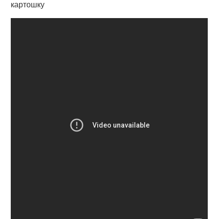
картошку