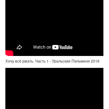
Хочу всё ржать. Часть 1 - Уральские Пельмени 2016