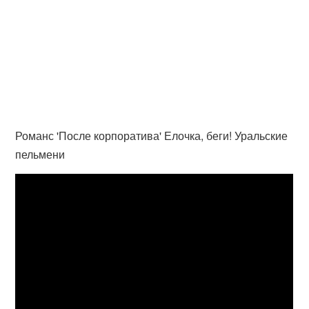
Романс 'После корпоратива' Елочка, беги! Уральские
пельмени