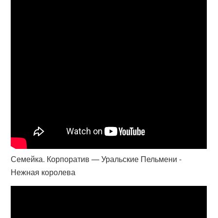
Семейка. Корпоратив — Уральские Пельмени -
Нежная королева