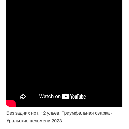
Без задних нот, 12 ульев, Триумфальная сварка -
Уральские пельмени 2023