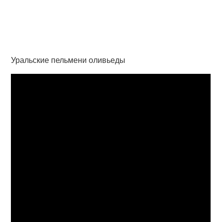
Уральские пельмени оливьеды