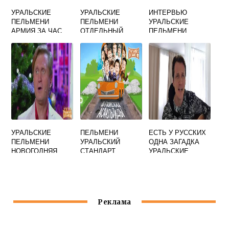
УРАЛЬСКИЕ
УРАЛЬСКИЕ
ИНТЕРВЬЮ
ПЕЛЬМЕНИ
ПЕЛЬМЕНИ
УРАЛЬСКИЕ
АРМИЯ ЗА ЧАС
ОТДЕЛЬНЫЙ
ПЕЛЬМЕНИ
БАТАЛЬОН
ТАНКОВАЯ РОТА
УРАЛЬСКИЕ
ПЕЛЬМЕНИ
ЕСТЬ У РУССКИХ
ПЕЛЬМЕНИ
УРАЛЬСКИЙ
ОДНА ЗАГАДКА
НОВОГОДНЯЯ
СТАНДАРТ
УРАЛЬСКИЕ
ЕДА СМОТРЕТЬ
ЧЕЛЯБИНСК
ПЕЛЬМЕНИ
Реклама