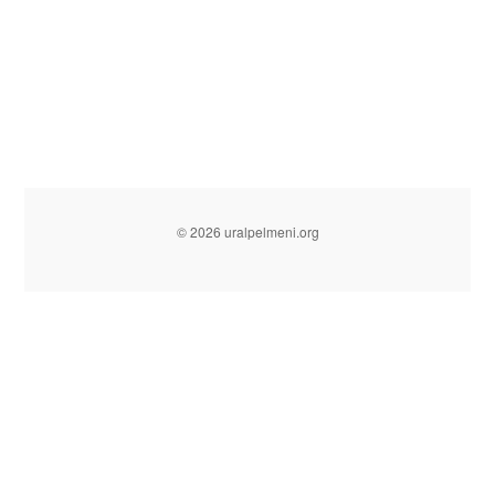
© 2026 uralpelmeni.org