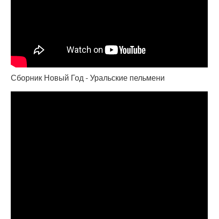
Сборник Новый Год - Уральские пельмени