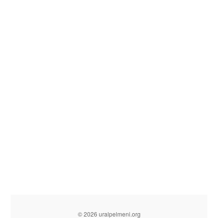
© 2026 uralpelmeni.org