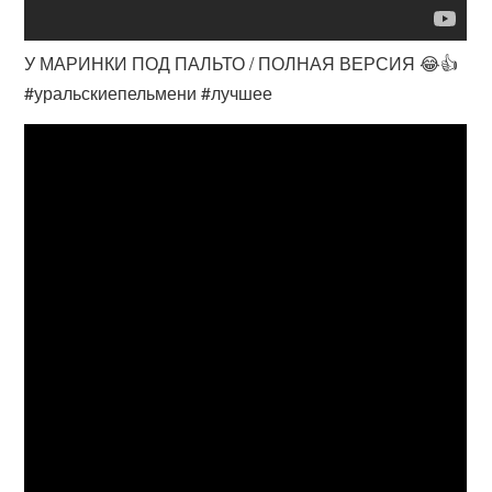
У МАРИНКИ ПОД ПАЛЬТО / ПОЛНАЯ ВЕРСИЯ 😂👍
#уральскиепельмени #лучшее