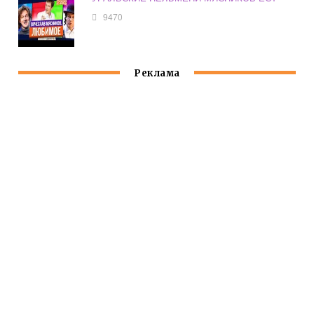
9470
Реклама