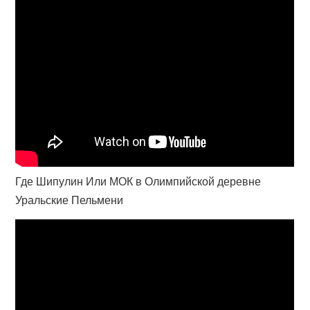
Где Шипулин Или МОК в Олимпийской деревне
Уральские Пельмени