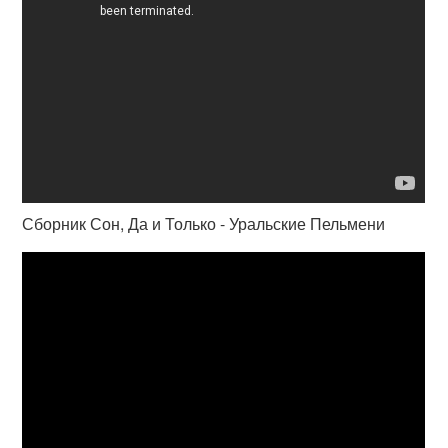
Сборник Сон, Да и Только - Уральские Пельмени