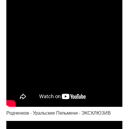
Родченков - Уральские Пельмени - ЭКСКЛЮЗИВ