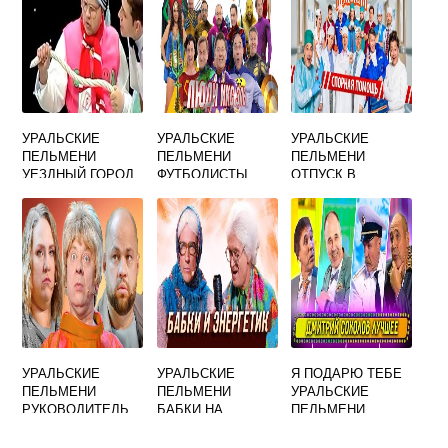
УРАЛЬСКИЕ
УРАЛЬСКИЕ
УРАЛЬСКИЕ
ПЕЛЬМЕНИ
ПЕЛЬМЕНИ
ПЕЛЬМЕНИ
УЕЗДНЫЙ ГОРОД
ФУТБОЛИСТЫ
ОТПУСК В
БОЛЬНИЦЕ
УРАЛЬСКИЕ
УРАЛЬСКИЕ
Я ПОДАРЮ ТЕБЕ
ПЕЛЬМЕНИ
ПЕЛЬМЕНИ
УРАЛЬСКИЕ
РУКОВОДИТЕЛЬ
БАБКИ НА
ПЕЛЬМЕНИ
КОЛЛЕКТИВА
ЛАВОЧКЕ
СЕМЕЧКИ