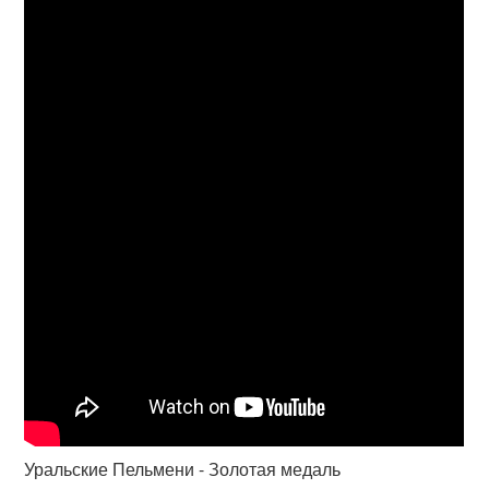
Уральские Пельмени - Золотая медаль