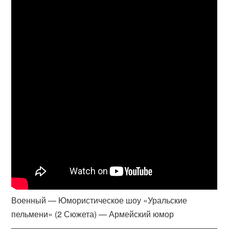
Военный — Юмористическое шоу «Уральские
пельмени» (2 Сюжета) — Армейский юмор