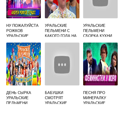
НУ ПОЖАЛУЙСТА
УРАЛЬСКИЕ
УРАЛЬСКИЕ
РОЖКОВ
ПЕЛЬМЕНИ С
ПЕЛЬМЕНИ
УРАЛЬСКИЕ
КАКОГО ГОДА НА
СБОРКА КУХНИ
ПЕЛЬМЕНИ
СТС
МЯСНИКОВ И
РОЖКОВ
ДЕНЬ СЫРКА
БАБУШКИ
ПЕСНЯ ПРО
УРАЛЬСКИЕ
СМОТРЯТ
МИНЕРАЛКУ
ПЕЛЬМЕНИ
УРАЛЬСКИЕ
УРАЛЬСКИЕ
ПЕЛЬМЕНИ
ПЕЛЬМЕНИ