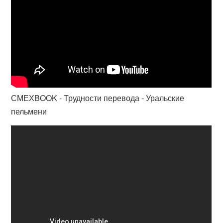
СМЕХBOOK - Трудности перевода - Уральские
пельмени