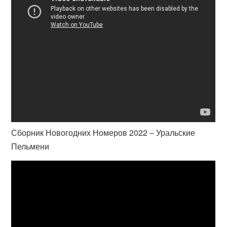
Сборник Новогодних Номеров 2022 – Уральские
Пельмени