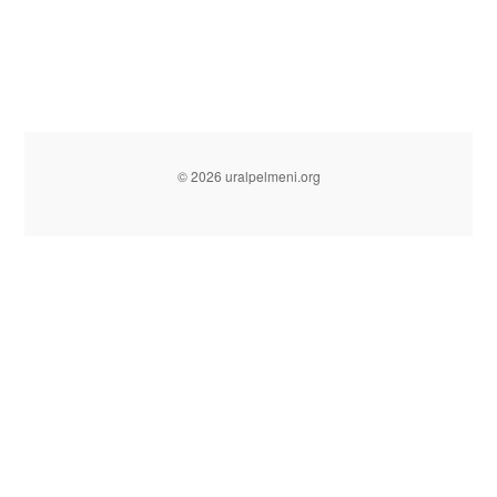
© 2026 uralpelmeni.org