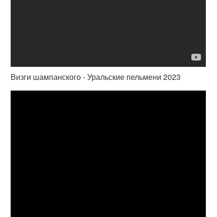
Визги шампанского - Уральские пельмени 2023