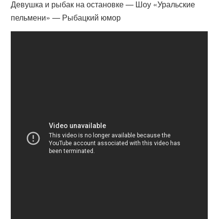
Девушка и рыбак на остановке — Шоу «Уральские
пельмени» — Рыбацкий юмор