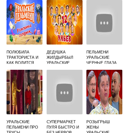
ПЕЛЬМЕНИ
ПОЛЮБИЛА
ДЕДУШКА
ПЕЛЬМЕНИ
ТРАКТОРИСТА И
ЖИЛДЫРБЫЛ
УРАЛЬСКИЕ
КАК ВОДИТСЯ
УРАЛЬСКИЕ
ЧЕРНЫЕ ГЛАЗА
ДАЛА УРАЛЬСКИЕ
ПЕЛЬМЕНИ
ПЕЛЬМЕНИ
УРАЛЬСКИЕ
СУПЕРМАРКЕТ
РОЗЫГРЫШ
ПЕЛЬМЕНИ ПРО
ПУЛЯ БЫСТРО И
ЖЕНЫ
ТРУСЫ
БЕЗ НЕРВОВ
УРАЛЬСКИЕ