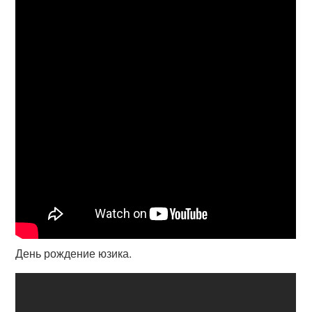
День рождение юзика.