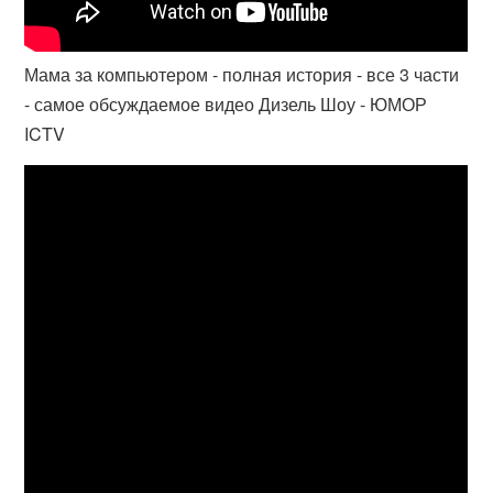
Мама за компьютером - полная история - все 3 части
- самое обсуждаемое видео Дизель Шоу - ЮМОР
ICTV