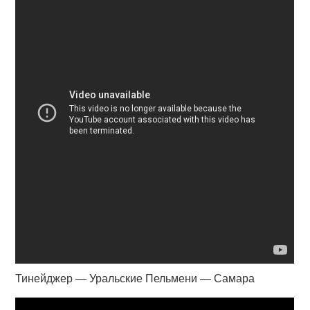
Тинейджер — Уральские Пельмени — Самара