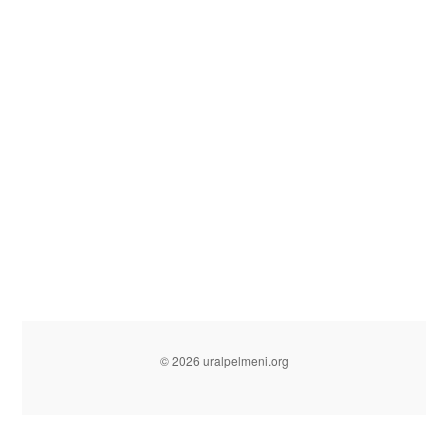
© 2026 uralpelmeni.org