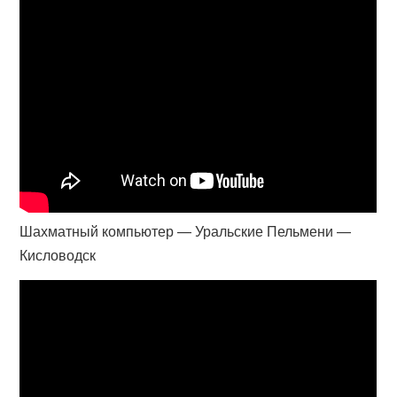
Шахматный компьютер — Уральские Пельмени —
Кисловодск