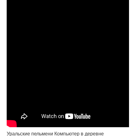
Уральские пельмени Компьютер в деревне