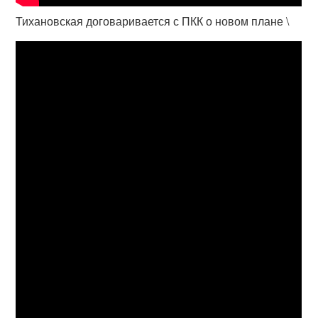
Тихановская договаривается с ПКК о новом плане \