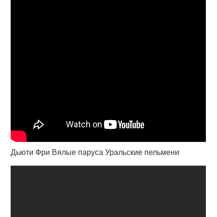
Дьюти Фри Вялые паруса Уральские пельмени