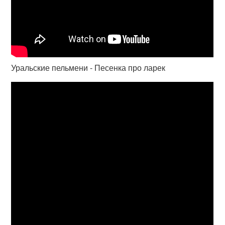
Уральские пельмени - Песенка про ларек