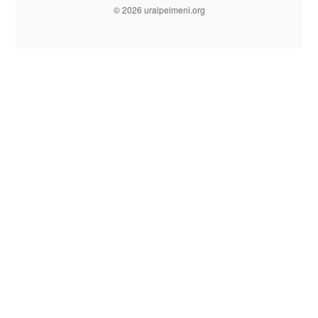
© 2026 uralpelmeni.org