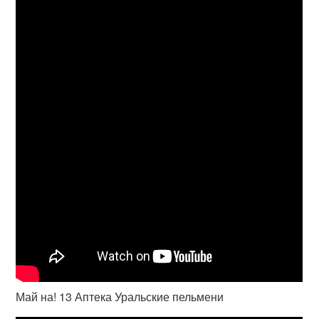
Май на! 13 Аптека Уральские пельмени