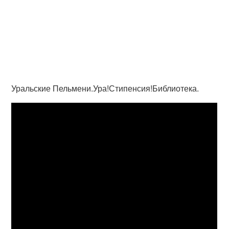
Уральские Пельмени.Ура!Стипенсия!Библиотека.