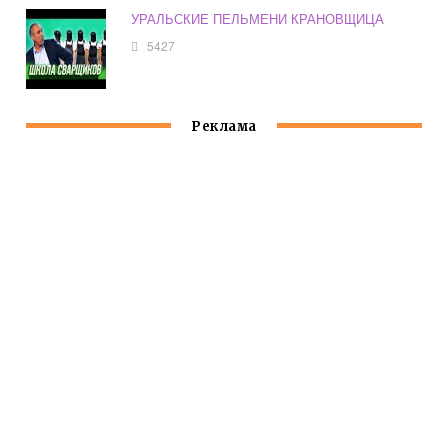
УРАЛЬСКИЕ ПЕЛЬМЕНИ КРАНОВЩИЦА
5427
Реклама