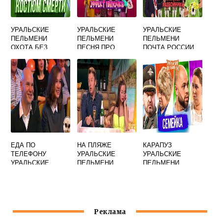
УРАЛЬСКИЕ
УРАЛЬСКИЕ
УРАЛЬСКИЕ
ПЕЛЬМЕНИ
ПЕЛЬМЕНИ
ПЕЛЬМЕНИ
ОХОТА БЕЗ
ПЕСНЯ ПРО
ПОЧТА РОССИИ
ВОДКИ
СВЕТУ
МЯСНИКОВ
ЕДА ПО
НА ПЛЯЖЕ
КАРАПУЗ
ТЕЛЕФОНУ
УРАЛЬСКИЕ
УРАЛЬСКИЕ
УРАЛЬСКИЕ
ПЕЛЬМЕНИ
ПЕЛЬМЕНИ
ПЕЛЬМЕНИ
Реклама