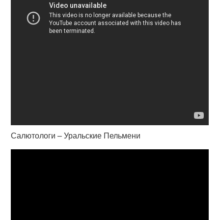
Салютологи – Уральские Пельмени