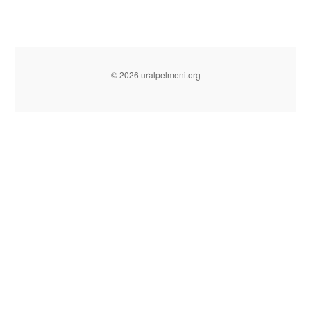
© 2026 uralpelmeni.org