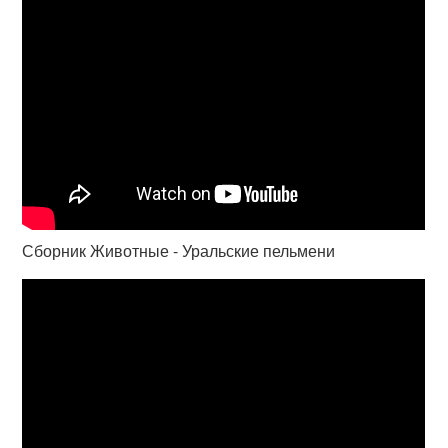
Сборник Животные - Уральские пельмени