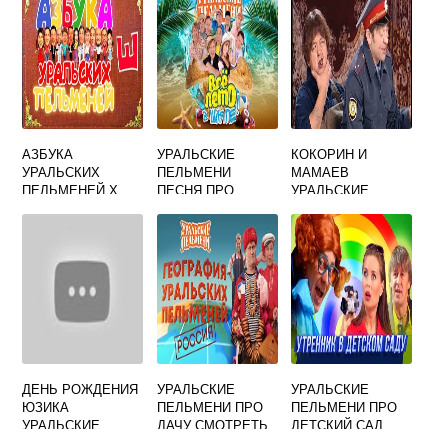
АЗБУКА
УРАЛЬСКИЕ
КОКОРИН И
УРАЛЬСКИХ
ПЕЛЬМЕНИ
МАМАЕВ
ПЕЛЬМЕНЕЙ Х
ПЕСНЯ ПРО
УРАЛЬСКИЕ
ОТПУСК
ПЕЛЬМЕНИ НА
ЗОНЕ ВИДЕО
ДЕНЬ РОЖДЕНИЯ
УРАЛЬСКИЕ
УРАЛЬСКИЕ
ЮЗИКА
ПЕЛЬМЕНИ ПРО
ПЕЛЬМЕНИ ПРО
УРАЛЬСКИЕ
ДАЧУ СМОТРЕТЬ
ДЕТСКИЙ САД
ПЕЛЬМЕНИ
ДЛЯ