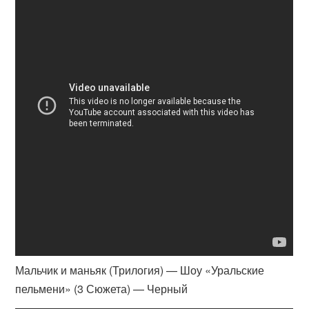
Мальчик и маньяк (Трилогия) — Шоу «Уральские
пельмени» (3 Сюжета) — Черный