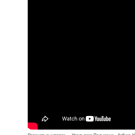
Резиновые шлепки — Уральские Пельмени - Азбука У