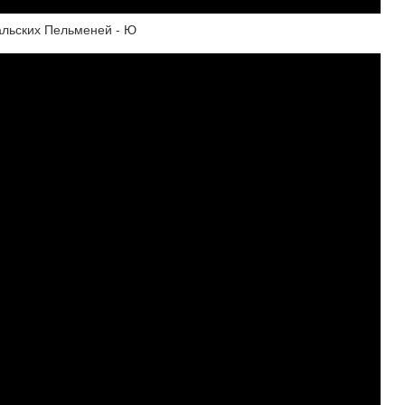
альских Пельменей - Ю