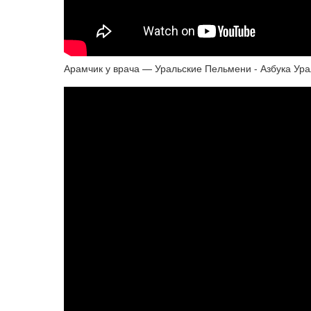
Арамчик у врача — Уральские Пельмени - Азбука Ур