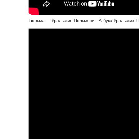
Тюрьма — Уральские Пельмени - Азбука Уральских П