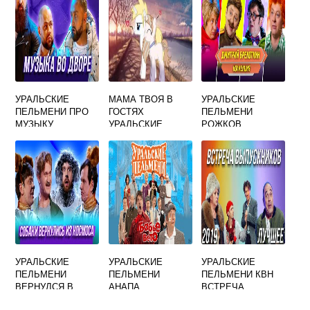
УРАЛЬСКИЕ
МАМА ТВОЯ В
УРАЛЬСКИЕ
ПЕЛЬМЕНИ ПРО
ГОСТЯХ
ПЕЛЬМЕНИ
МУЗЫКУ
УРАЛЬСКИЕ
РОЖКОВ
ПЕЛЬМЕНИ
МЯСНИКОВ
БРЕКОТКИН
УРАЛЬСКИЕ
УРАЛЬСКИЕ
УРАЛЬСКИЕ
ПЕЛЬМЕНИ
ПЕЛЬМЕНИ
ПЕЛЬМЕНИ КВН
ВЕРНУЛСЯ В
АНАПА
ВСТРЕЧА
ДЕРЕВНЮ
ВЫПУСКНИКОВ