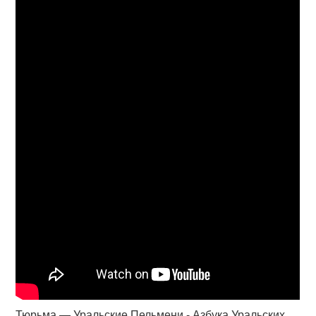
Тюрьма — Уральские Пельмени - Азбука Уральских