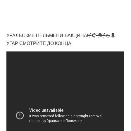
УРАЛЬСКИЕ ПЕЛЬМЕНИ-ВАКЦИНА🤣😂🤣🤣🤣🤩-
УГАР СМОТРИТЕ ДО КОНЦА