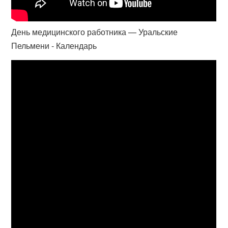
День медицинского работника — Уральские
Пельмени - Календарь