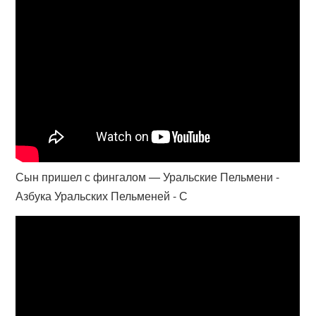
Сын пришел с фингалом — Уральские Пельмени -
Азбука Уральских Пельменей - С