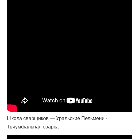
Школа сварщиков — Уральские Пельмени -
Триумфальная сварка