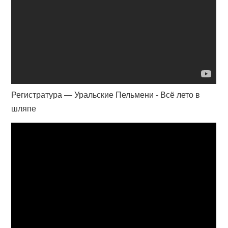
Регистратура — Уральские Пельмени - Всё лето в
шляпе