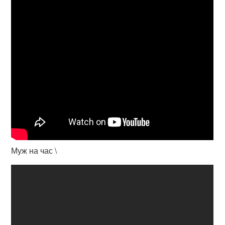
Муж на час \