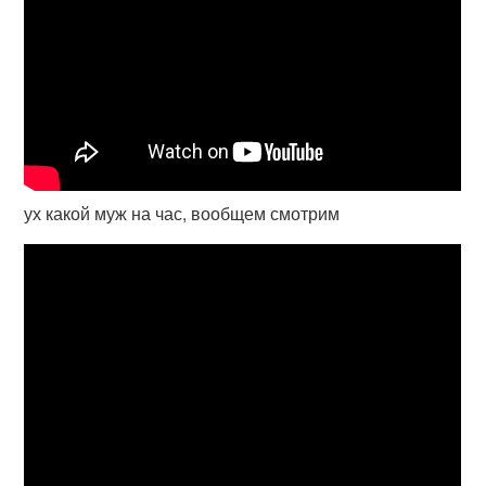
ух какой муж на час, вообщем смотрим