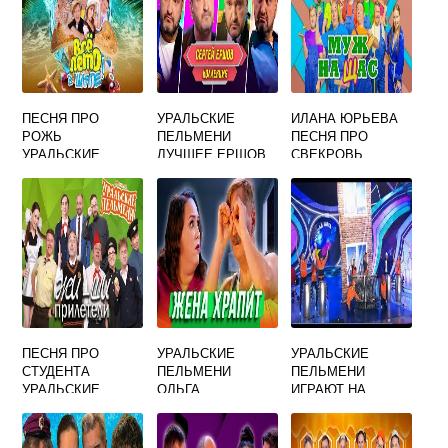
ПЕСНЯ ПРО
УРАЛЬСКИЕ
ИЛАНА ЮРЬЕВА
РОЖЬ
ПЕЛЬМЕНИ
ПЕСНЯ ПРО
УРАЛЬСКИЕ
ЛУЧШЕЕ ЕРШОВ
СВЕКРОВЬ
ПЕЛЬМЕНИ
УРАЛЬСКИЕ
ПЕЛЬМЕНИ
ПЕСНЯ ПРО
УРАЛЬСКИЕ
УРАЛЬСКИЕ
СТУДЕНТА
ПЕЛЬМЕНИ
ПЕЛЬМЕНИ
УРАЛЬСКИЕ
ОЛЬГА
ИГРАЮТ НА
ПЕЛЬМЕНИ
КАНАЛИЗАЦИОНН
ЫХ ТРУБАХ