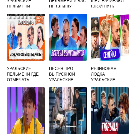
УРАЛЬСКИЕ
ПЕЛЬМЕНИ Я ВАС
ШЕИ НАЧИНАЮТ
ПЕЛЬМЕНИ
НЕ СЛЫШУ
СВОЙ ПУТЬ
УРАЛЬСКИЕ
ПЕЛЬМЕНИ
УРАЛЬСКИЕ
ПЕСНЯ ПРО
РЕЗИНОВАЯ
ПЕЛЬМЕНИ ГДЕ
ВЫПУСКНОЙ
ЛОДКА
ОТМЕЧАТЬ
УРАЛЬСКИЕ
УРАЛЬСКИЕ
НОВЫЙ ГОД
ПЕЛЬМЕНИ
ПЕЛЬМЕНИ