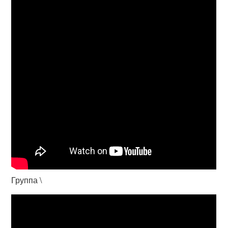
Группа \