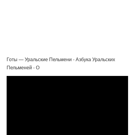
Готы — Уральские Пельмени - Азбука Уральских
Пельменей - О