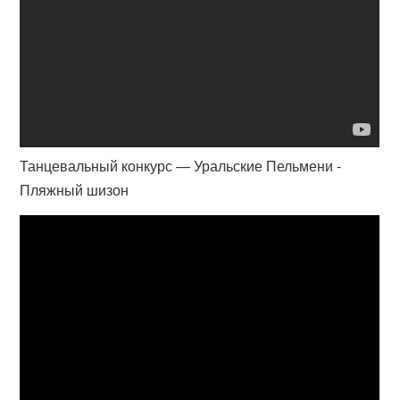
Танцевальный конкурс — Уральские Пельмени -
Пляжный шизон