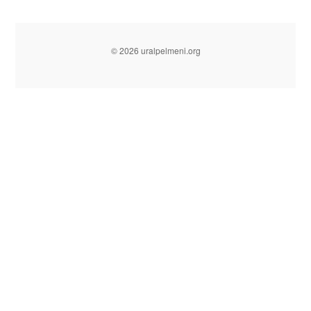
© 2026 uralpelmeni.org