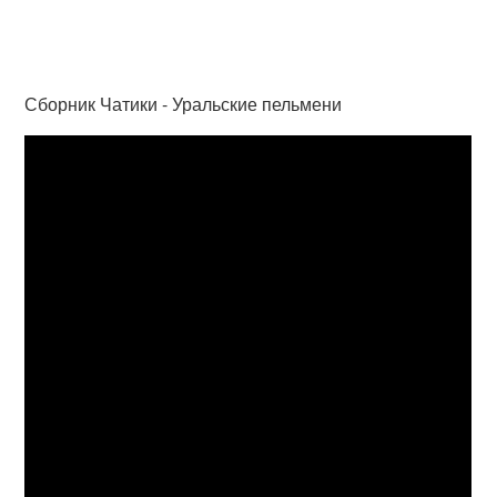
Сборник Чатики - Уральские пельмени