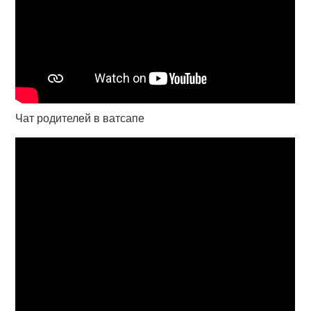
Чат родителей в ватсапе