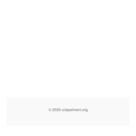
© 2026 uralpelmeni.org