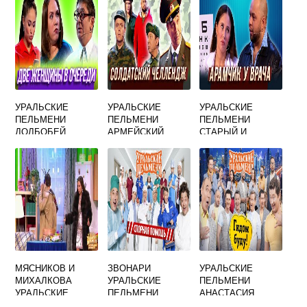
УРАЛЬСКИЕ
УРАЛЬСКИЕ
УРАЛЬСКИЕ
ПЕЛЬМЕНИ
ПЕЛЬМЕНИ
ПЕЛЬМЕНИ
ДОЛБОБЕЙ
АРМЕЙСКИЙ
СТАРЫЙ И
ЮМОР
МОЛОДОЙ
ДОКТОР
МЯСНИКОВ И
ЗВОНАРИ
УРАЛЬСКИЕ
МИХАЛКОВА
УРАЛЬСКИЕ
ПЕЛЬМЕНИ
УРАЛЬСКИЕ
ПЕЛЬМЕНИ
АНАСТАСИЯ
ПЕЛЬМЕНИ
ОСИПОВА