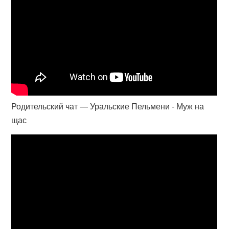
Родительский чат — Уральские Пельмени - Муж на
щас