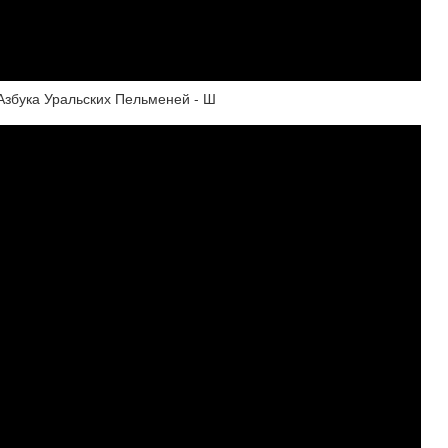
Азбука Уральских Пельменей - Ш