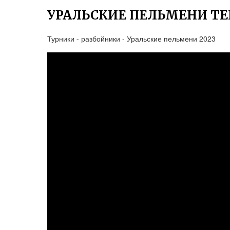
УРАЛЬСКИЕ ПЕЛЬМЕНИ Т
Турники - разбойники - Уральские пельмени 2023