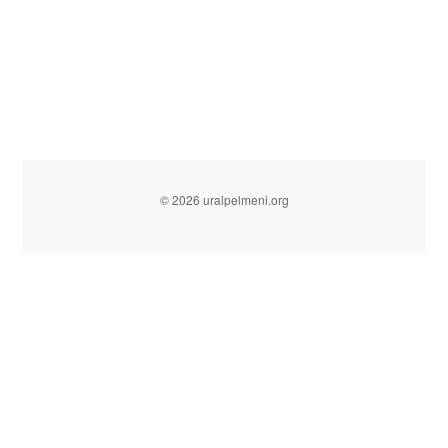
© 2026 uralpelmeni.org