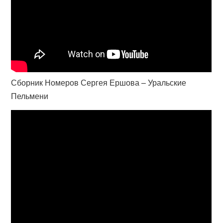
Сборник Номеров Сергея Ершова – Уральские
Пельмени