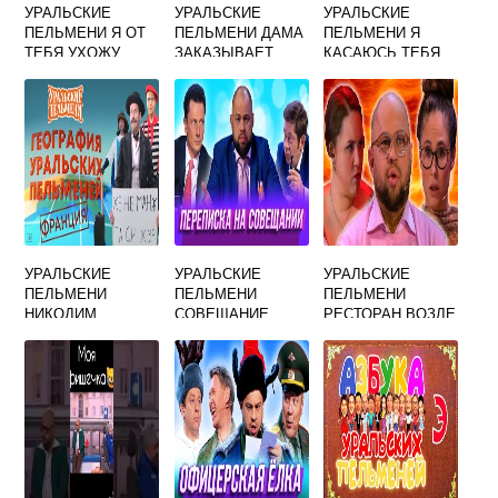
УРАЛЬСКИЕ
УРАЛЬСКИЕ
УРАЛЬСКИЕ
ПЕЛЬМЕНИ Я ОТ
ПЕЛЬМЕНИ ДАМА
ПЕЛЬМЕНИ Я
ТЕБЯ УХОЖУ
ЗАКАЗЫВАЕТ
КАСАЮСЬ ТЕБЯ
ГРОБ
МИНУС
УРАЛЬСКИЕ
УРАЛЬСКИЕ
УРАЛЬСКИЕ
ПЕЛЬМЕНИ
ПЕЛЬМЕНИ
ПЕЛЬМЕНИ
НИКОДИМ
СОВЕЩАНИЕ
РЕСТОРАН ВОЗЛЕ
ГЕНЕРАЛОВ
ТЮРЬМЫ