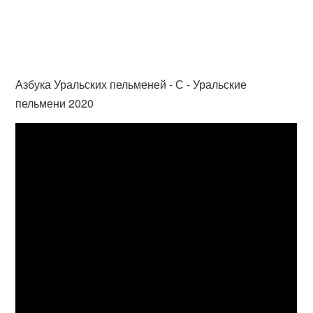
Азбука Уральских пельменей - С - Уральские
пельмени 2020