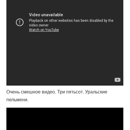
Очень смешное видео. Три пятьсот. Уральские
пельмени.