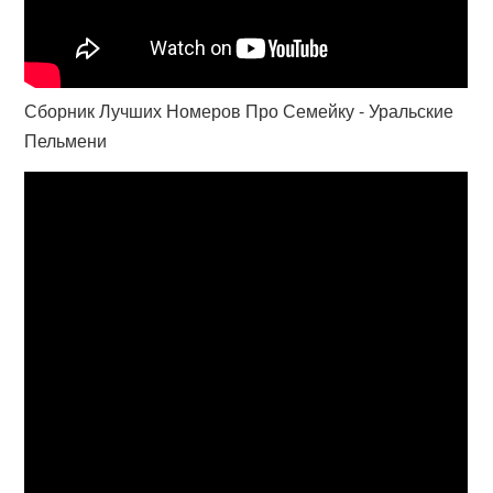
Сборник Лучших Номеров Про Семейку - Уральские
Пельмени