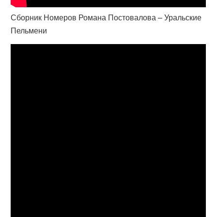
Сборник Номеров Романа Постовалова – Уральские
Пельмени