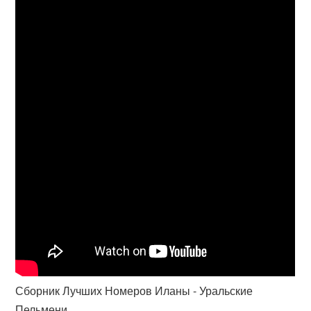
Сборник Лучших Номеров Иланы - Уральские
Пельмени