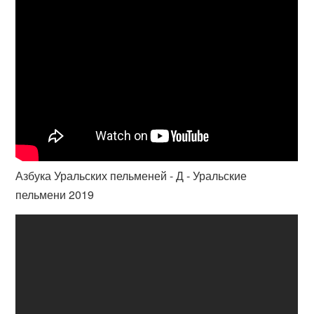
Азбука Уральских пельменей - Д - Уральские
пельмени 2019