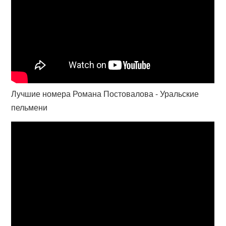
Лучшие номера Романа Постовалова - Уральские
пельмени