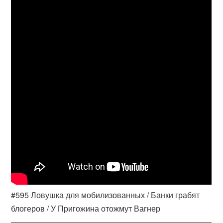
#595 Ловушка для мобилизованных / Банки грабят
блогеров / У Пригожина отожмут Вагнер