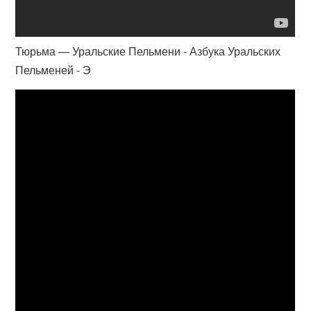
Тюрьма — Уральские Пельмени - Азбука Уральских
Пельменей - Э