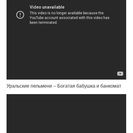
Уральские пельмени -- Богатая бабушка и банкомат