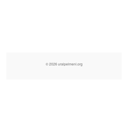
© 2026 uralpelmeni.org