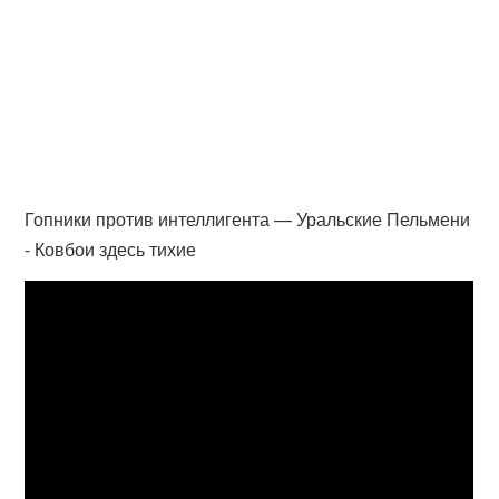
Гопники против интеллигента — Уральские Пельмени
- Ковбои здесь тихие