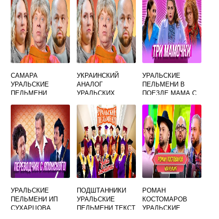
САМАРА
УКРАИНСКИЙ
УРАЛЬСКИЕ
УРАЛЬСКИЕ
АНАЛОГ
ПЕЛЬМЕНИ В
ПЕЛЬМЕНИ
УРАЛЬСКИХ
ПОЕЗДЕ МАМА С
ПЕЛЬМЕНЕЙ
СЫНОМ
УРАЛЬСКИЕ
ПОДШТАННИКИ
РОМАН
ПЕЛЬМЕНИ ИП
УРАЛЬСКИЕ
КОСТОМАРОВ
СУХАРЦОВА
ПЕЛЬМЕНИ ТЕКСТ
УРАЛЬСКИЕ
ПЕЛЬМЕНИ