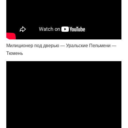
Милиционер под дверью — Уральские Пельмени —
Тюмень