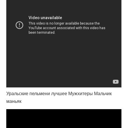
Уральские пельмени лучшее Мужхитеры Мальчик
маньяк