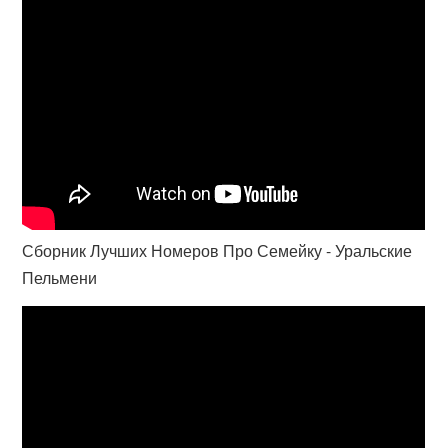
Сборник Лучших Номеров Про Семейку - Уральские
Пельмени