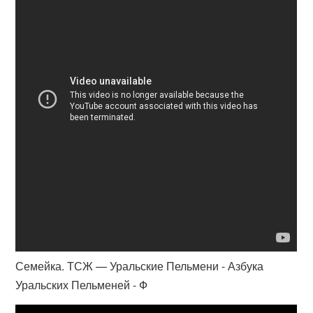
Семейка. ТСЖ — Уральские Пельмени - Азбука
Уральских Пельменей - Ф