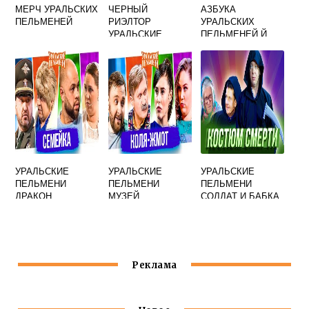
МЕРЧ УРАЛЬСКИХ
ЧЕРНЫЙ
АЗБУКА
ПЕЛЬМЕНЕЙ
РИЭЛТОР
УРАЛЬСКИХ
УРАЛЬСКИЕ
ПЕЛЬМЕНЕЙ Й
ПЕЛЬМЕНИ И
БАБА ЯГА
УРАЛЬСКИЕ
УРАЛЬСКИЕ
УРАЛЬСКИЕ
ПЕЛЬМЕНИ
ПЕЛЬМЕНИ
ПЕЛЬМЕНИ
ДРАКОН
МУЗЕЙ
СОЛДАТ И БАБКА
ПРИЛЕТЕЛ
СОВРЕМЕННОГО
ИСКУССТВА
Реклама