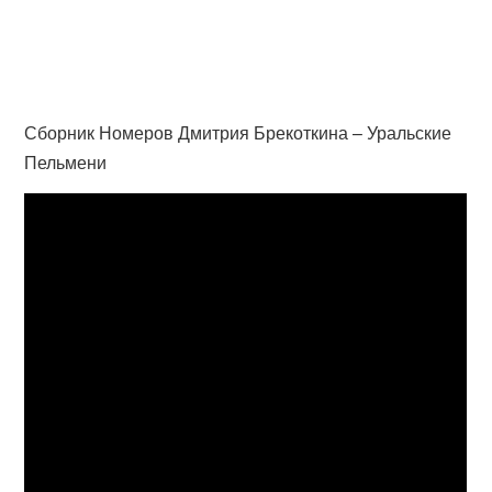
Сборник Номеров Дмитрия Брекоткина – Уральские
Пельмени