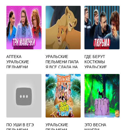
НАЗЫВАЮТСЯ
ПЕЛЬМЕНИ
АПТЕКА
УРАЛЬСКИЕ
ГДЕ БЕРУТ
УРАЛЬСКИЕ
ПЕЛЬМЕНИ ПАПА
КОСТЮМЫ
ПЕЛЬМЕНИ
Я ВСЕ СДАЛА НА
УРАЛЬСКИЕ
СМОТРЕТЬ
ПЯТЕРКИ
ПЕЛЬМЕНИ
ПО УШИ В ЕГЭ
УРАЛЬСКИЕ
ЭТО ВЕСНА
ПЕЛЬМЕНИ
ПЕЛЬМЕНИ
МАУГЛИ