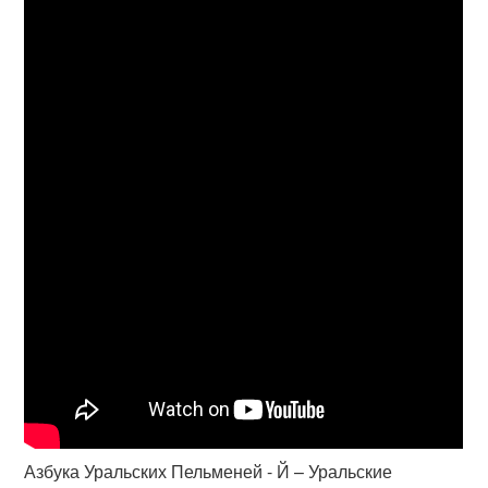
Азбука Уральских Пельменей - Й – Уральские