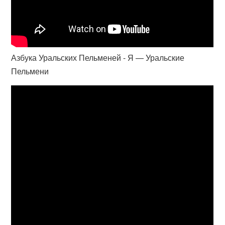
Азбука Уральских Пельменей - Я — Уральские
Пельмени