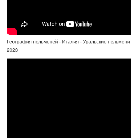
География пельменей - Италия - Уральские пельмени
2023