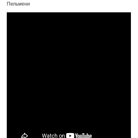
Пельмени