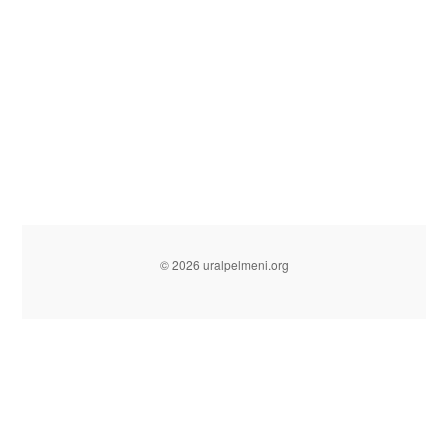
© 2026 uralpelmeni.org