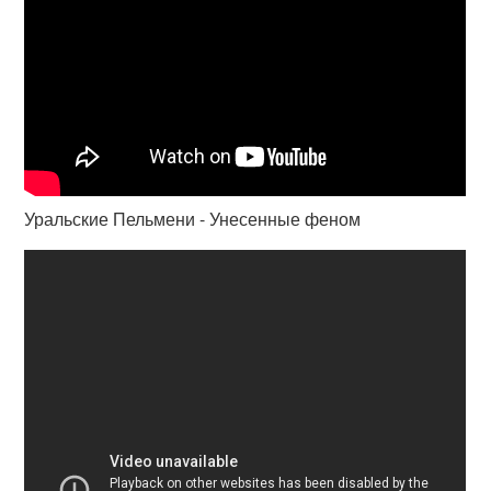
Уральские Пельмени - Унесенные феном