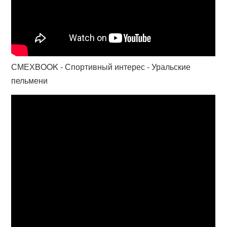
СМЕХBOOK - Спортивный интерес - Уральские
пельмени