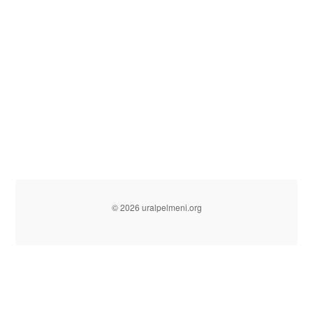
© 2026 uralpelmeni.org