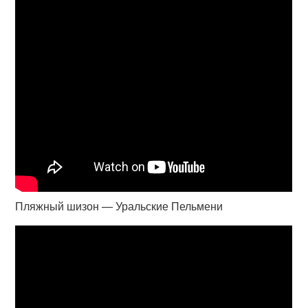
Пляжный шизон — Уральские Пельмени