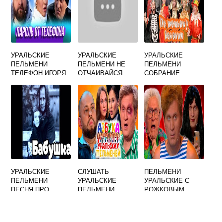
УРАЛЬСКИЕ
УРАЛЬСКИЕ
УРАЛЬСКИЕ
ПЕЛЬМЕНИ
ПЕЛЬМЕНИ НЕ
ПЕЛЬМЕНИ
ТЕЛЕФОН ИГОРЯ
ОТЧАИВАЙСЯ
СОБРАНИЕ
САРУХАНОВА
СКАЗОК
УРАЛЬСКИЕ
СЛУШАТЬ
ПЕЛЬМЕНИ
ПЕЛЬМЕНИ
УРАЛЬСКИЕ
УРАЛЬСКИЕ С
ПЕСНЯ ПРО
ПЕЛЬМЕНИ
РОЖКОВЫМ
БАБУШКУ ТЕКСТ
ВЫСТУПЛЕНИЯ