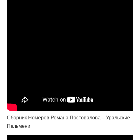
Сборник Номеров Романа Постовалова – Уральские
Пельмени