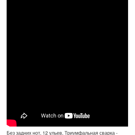
Без задних нот, 12 ульев, Триумфальная сварка -