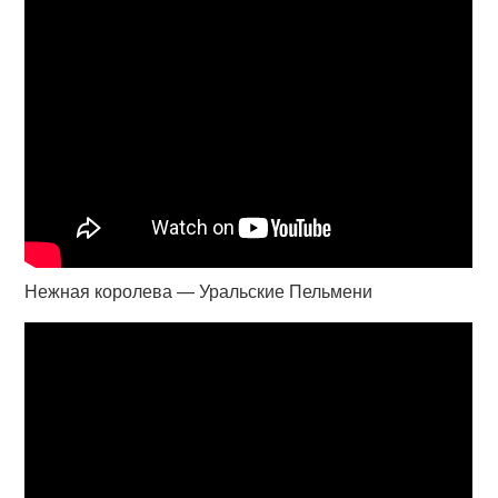
Нежная королева — Уральские Пельмени