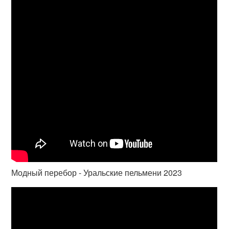
Модный перебор - Уральские пельмени 2023