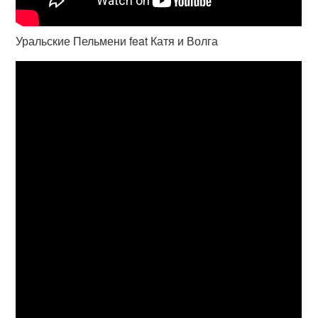
Уральские Пельмени feat Катя и Волга