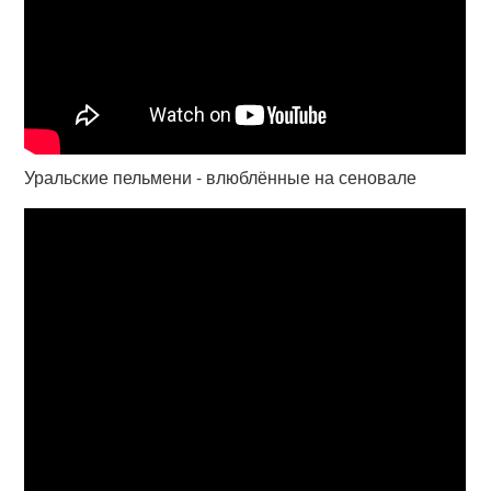
Уральские пельмени - влюблённые на сеновале