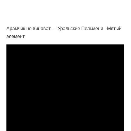
Арамчик не виноват — Уральские Пельмени - Мятый
элемент