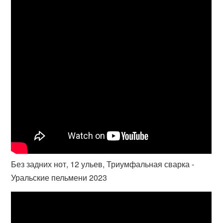
Без задних нот, 12 ульев, Триумфальная сварка -
Уральские пельмени 2023