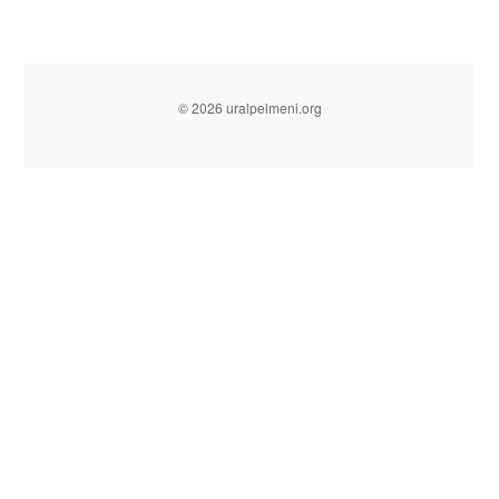
© 2026 uralpelmeni.org