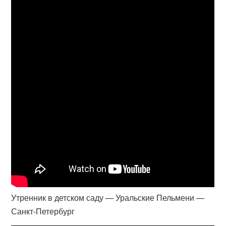
Утренник в детском саду — Уральские Пельмени —
Санкт-Петербург