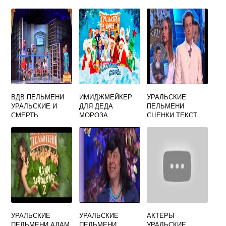
СОБИРАЮТСЯ
БАБКИ
ПЕЛЬМЕНИ
НЕЧЕГО ОДЕТЬ
ВДВ ПЕЛЬМЕНИ
ИМИДЖМЕЙКЕР
УРАЛЬСКИЕ
УРАЛЬСКИЕ И
ДЛЯ ДЕДА
ПЕЛЬМЕНИ
СМЕРТЬ
МОРОЗА
СЦЕНКИ ТЕКСТ
УРАЛЬСКИЕ
ПЕЛЬМЕНИ
УРАЛЬСКИЕ
УРАЛЬСКИЕ
АКТЕРЫ
ПЕЛЬМЕНИ АДАМ
ПЕЛЬМЕНИ
УРАЛЬСКИЕ