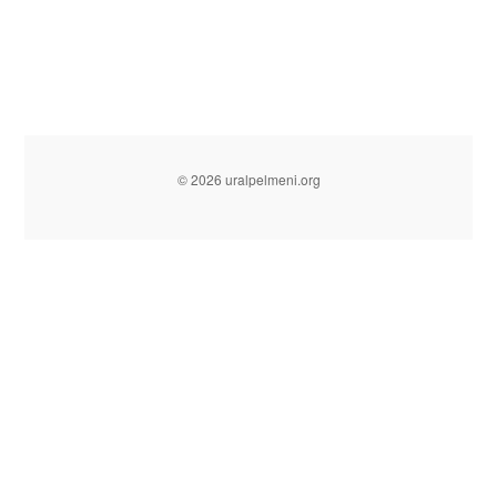
© 2026 uralpelmeni.org