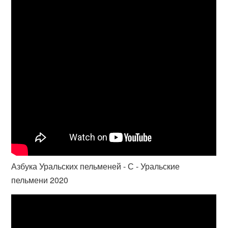
Азбука Уральских пельменей - С - Уральские
пельмени 2020