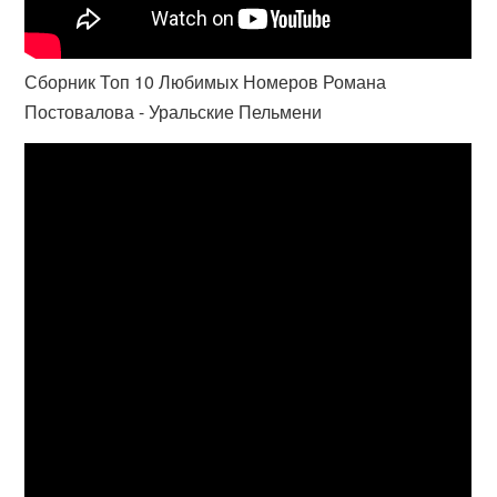
Сборник Топ 10 Любимых Номеров Романа
Постовалова - Уральские Пельмени