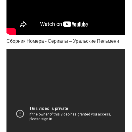
Сборник Номера - Сериалы – Уральские Пельмени