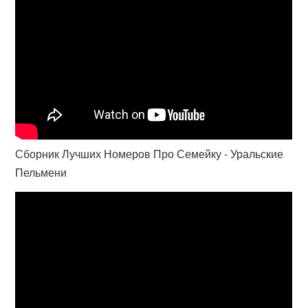
Сборник Лучших Номеров Про Семейку - Уральские
Пельмени