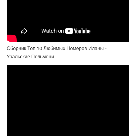
Сборник Топ 10 Любимых Номеров Иланы -
Уральские Пельмени