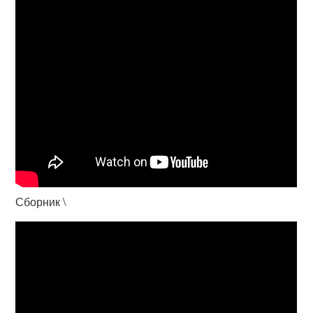
Сборник \