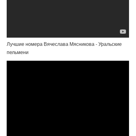
Лучшие номера Вячеслава Мясникова - Уральские
пельмени