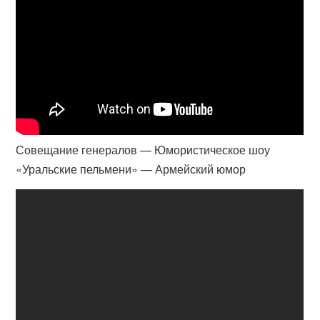
Совещание генералов — Юмористическое шоу
«Уральские пельмени» — Армейский юмор