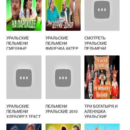
УРАЛЬСКИЕ
УРАЛЬСКИЕ
СМОТРЕТЬ
ПЕЛЬМЕНИ
ПЕЛЬМЕНИ
УРАЛЬСКИЕ
СМЕШНЫЕ
ФИШЕЧКА АКТЕР
ПЕЛЬМЕНИ
КАРТИНКИ
БОГАТЫРИ
УРАЛЬСКИЕ
ПЕЛЬМЕНИ
ТРИ БОГАТЫРЯ И
ПЕЛЬМЕНИ
УРАЛЬСКИЕ 2010
АЛЕНУШКА
ХЛЕБОРЕЗ ТЕКСТ
УРАЛЬСКИЕ
ПЕСНИ
ПЕЛЬМЕНИ