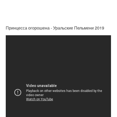
Принцесса огорошена - Уральские Пельмени 2019