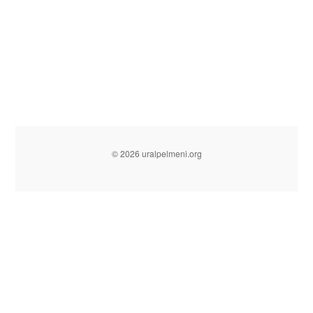
© 2026 uralpelmeni.org