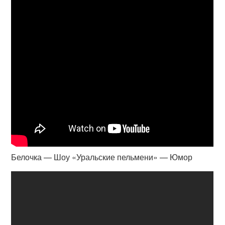
Белочка — Шоу «Уральские пельмени» — Юмор