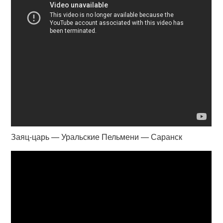
Заяц-царь — Уральские Пельмени — Саранск