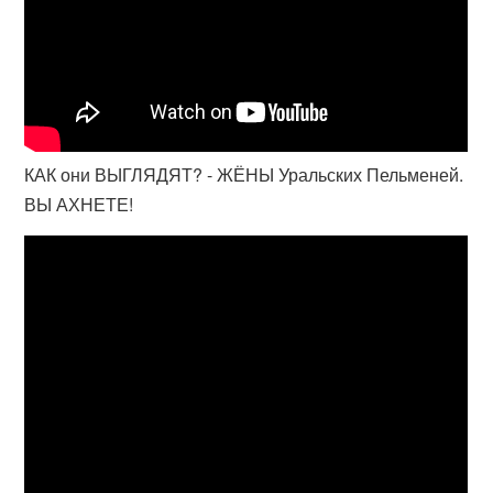
КАК они ВЫГЛЯДЯТ? - ЖЁНЫ Уральских Пельменей.
ВЫ АХНЕТЕ!