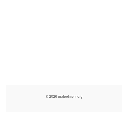
© 2026 uralpelmeni.org