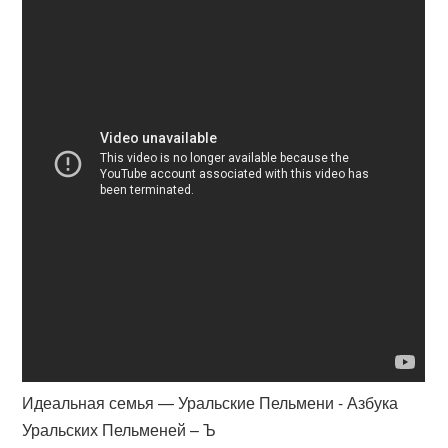
Идеальная семья — Уральские Пельмени - Азбука
Уральских Пельменей – Ъ