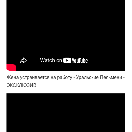
Жена устраивается на работу - Уральские Пельмени -
ЭКСКЛЮЗИВ