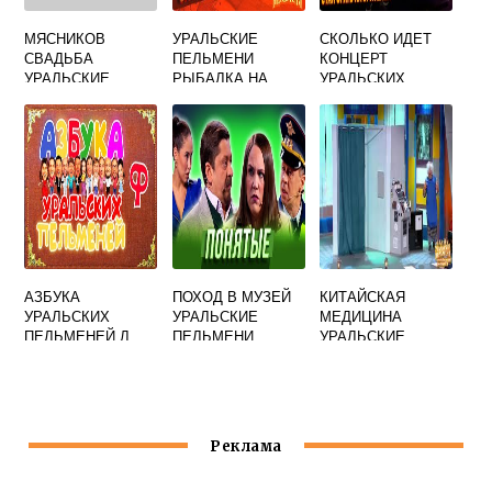
МЯСНИКОВ
УРАЛЬСКИЕ
СКОЛЬКО ИДЕТ
СВАДЬБА
ПЕЛЬМЕНИ
КОНЦЕРТ
УРАЛЬСКИЕ
РЫБАЛКА НА
УРАЛЬСКИХ
ПЕЛЬМЕНИ
ЛЬДУ
ПЕЛЬМЕНЕЙ В
ЕКАТЕРИНБУРГЕ
ПО ВРЕМЕНИ
АЗБУКА
ПОХОД В МУЗЕЙ
КИТАЙСКАЯ
УРАЛЬСКИХ
УРАЛЬСКИЕ
МЕДИЦИНА
ПЕЛЬМЕНЕЙ Л
ПЕЛЬМЕНИ
УРАЛЬСКИЕ
ПЕЛЬМЕНИ
Реклама