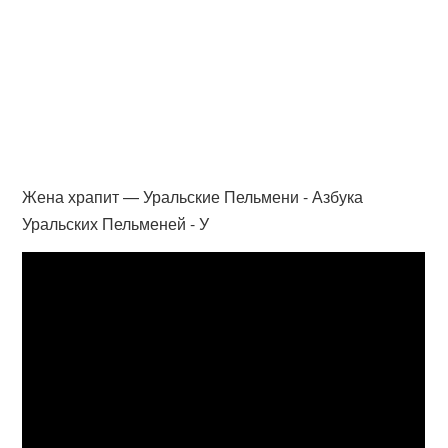
Жена храпит — Уральские Пельмени - Азбука
Уральских Пельменей - У