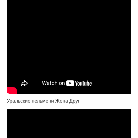
Уральские пельмени Жена Друг