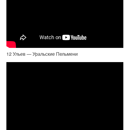
12 Ульев — Уральские Пельмени