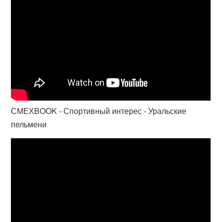
СМЕХBOOK - Спортивный интерес - Уральские
пельмени