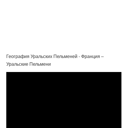
География Уральских Пельменей - Франция –
Уральские Пельмени