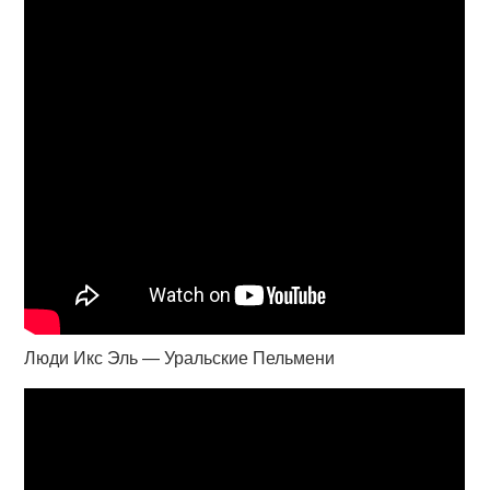
Люди Икс Эль — Уральские Пельмени