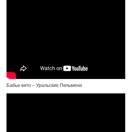
Бабье вето – Уральские Пельмени