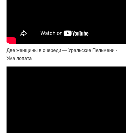
Две женщины в очереди — Уральские Пельмени -
Ума лопата