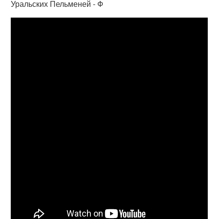
Уральских Пельменей - Ф