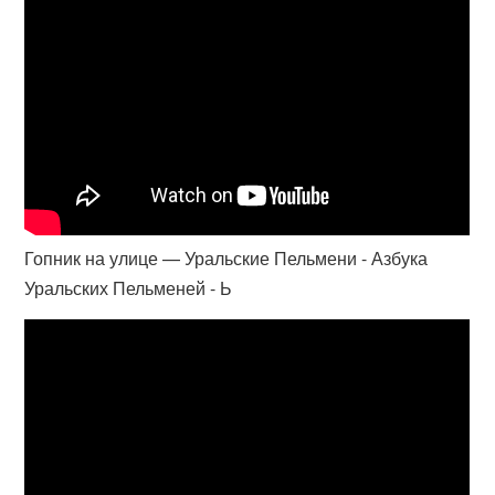
Гопник на улице — Уральские Пельмени - Азбука
Уральских Пельменей - Ь