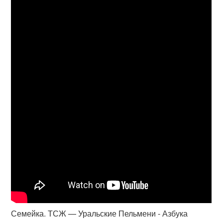
Семейка. ТСЖ — Уральские Пельмени - Азбука