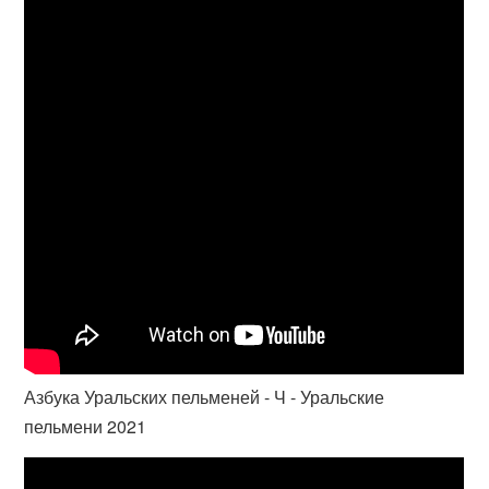
Азбука Уральских пельменей - Ч - Уральские
пельмени 2021