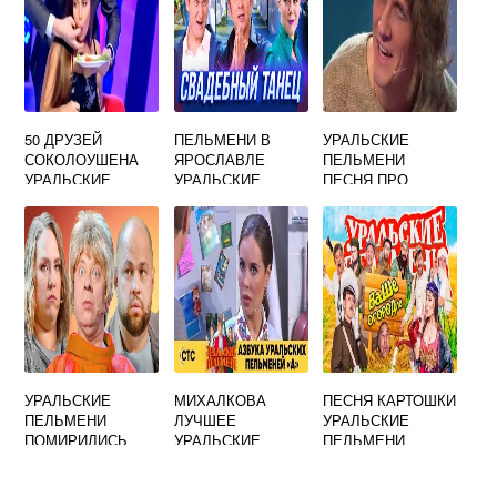
50 ДРУЗЕЙ
ПЕЛЬМЕНИ В
УРАЛЬСКИЕ
СОКОЛОУШЕНА
ЯРОСЛАВЛЕ
ПЕЛЬМЕНИ
УРАЛЬСКИЕ
УРАЛЬСКИЕ
ПЕСНЯ ПРО
ПЕЛЬМЕНИ
КОНЦЕРТ
ИПОТЕКУ
УРАЛЬСКИЕ
МИХАЛКОВА
ПЕСНЯ КАРТОШКИ
ПЕЛЬМЕНИ
ЛУЧШЕЕ
УРАЛЬСКИЕ
ПОМИРИЛИСЬ
УРАЛЬСКИЕ
ПЕЛЬМЕНИ
ПЕЛЬМЕНИ