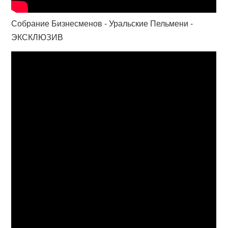
Собрание Бизнесменов - Уральские Пельмени -
ЭКСКЛЮЗИВ