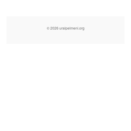
© 2026 uralpelmeni.org