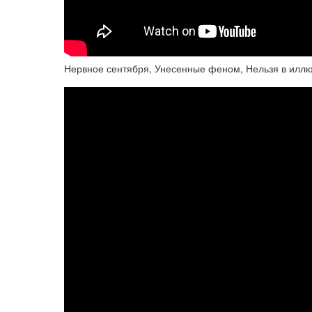
Нервное сентября, Унесенные феном, Нельзя в илл