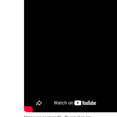
Страшная подруга #1 - Веселый вечер