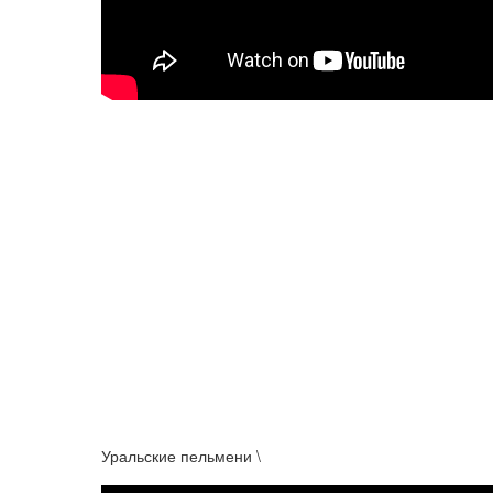
Уральские пельмени \