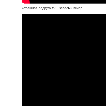
Страшная подруга #2 - Веселый вечер