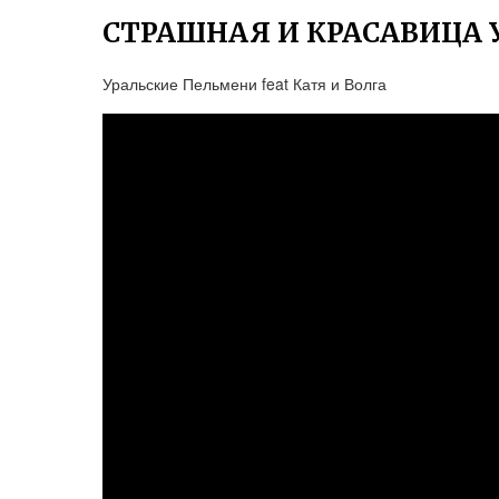
СТРАШНАЯ И КРАСАВИЦА 
Уральские Пельмени feat Катя и Волга