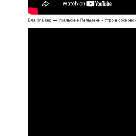
Бла бла кар — Уральские Пельмени - Утро в сосново