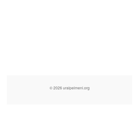
© 2026 uralpelmeni.org