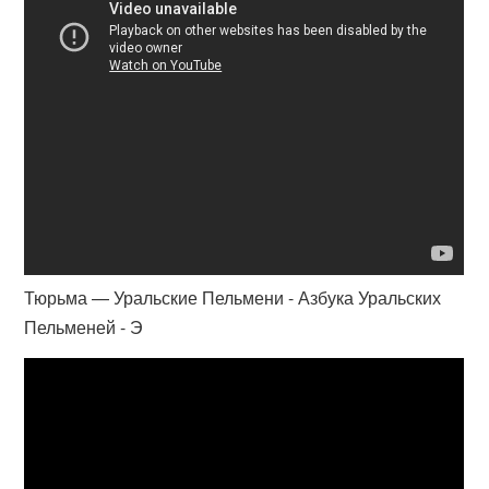
Тюрьма — Уральские Пельмени - Азбука Уральских
Пельменей - Э