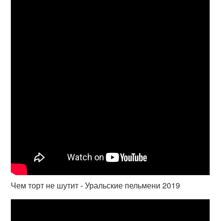
Чем торт не шутит - Уральские пельмени 2019