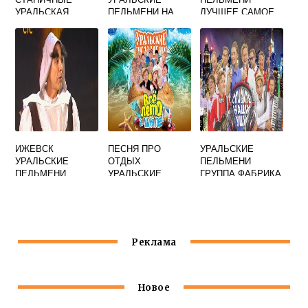
УРАЛЬСКАЯ
ПЕЛЬМЕНИ НА
ЛУЧШЕЕ САМОЕ
МЕТЕЛИЦА
ЧИЧЕРИНА
СМЕШНОЕ 2012
ЧЕЛЯБИНСК
ИЖЕВСК
ПЕСНЯ ПРО
УРАЛЬСКИЕ
УРАЛЬСКИЕ
ОТДЫХ
ПЕЛЬМЕНИ
ПЕЛЬМЕНИ
УРАЛЬСКИЕ
ГРУППА ФАБРИКА
ПЕЛЬМЕНИ
Реклама
Новое