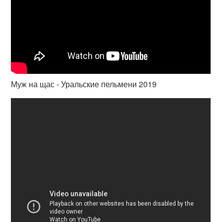
Муж на щас - Уральские пельмени 2019