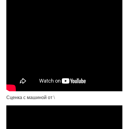
Сценка с машиной от \