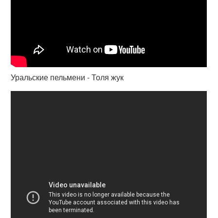
Уральские пельмени - Толя жук