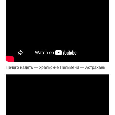
Нечего надеть — Уральские Пельмени — Астрахань