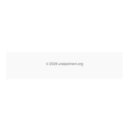
© 2026 uralpelmeni.org