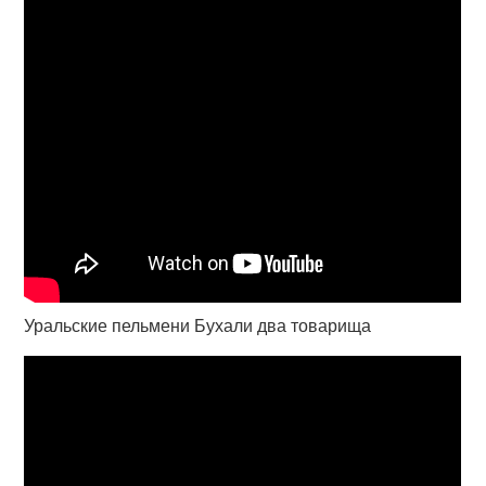
Уральские пельмени Бухали два товарища