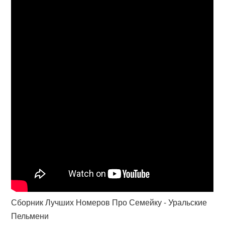
Сборник Лучших Номеров Про Семейку - Уральские
Пельмени