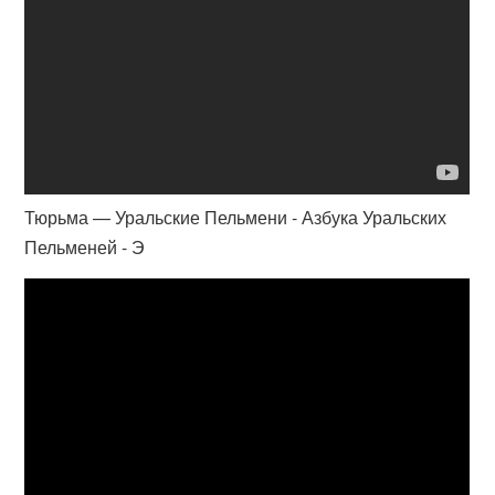
Тюрьма — Уральские Пельмени - Азбука Уральских
Пельменей - Э