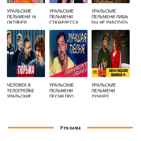
УРАЛЬСКИЕ
УРАЛЬСКИЕ
УРАЛЬСКИЕ
ПЕЛЬМЕНИ 18
ПЕЛЬМЕНИ
ПЕЛЬМЕНИ ЛИШЬ
ОКТЯБРЯ
СТЮАРДЕССА
БЫ НЕ РАБОТАТЬ
СМОТРЕТЬ
ЧЕЛОВЕК В
УРАЛЬСКИЕ
УРАЛЬСКИЕ
ТЕЛОГРЕЙКЕ
ПЕЛЬМЕНИ
ПЕЛЬМЕНИ
УРАЛЬСКИЕ
ПЕСНЯ ПРО
ЛУЧШЕЕ
ПЕЛЬМЕНИ
СВИНЬЮ
ПОСТОВАЛОВ
РОМАН
Реклама