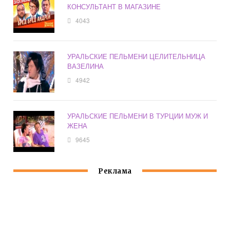
КОНСУЛЬТАНТ В МАГАЗИНЕ
4043
УРАЛЬСКИЕ ПЕЛЬМЕНИ ЦЕЛИТЕЛЬНИЦА
ВАЗЕЛИНА
4942
УРАЛЬСКИЕ ПЕЛЬМЕНИ В ТУРЦИИ МУЖ И
ЖЕНА
9645
Реклама