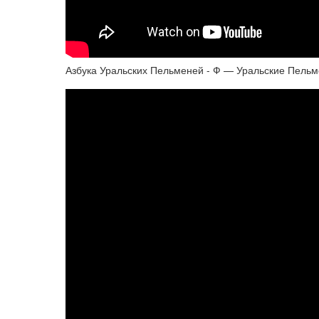
Азбука Уральских Пельменей - Ф — Уральские Пель