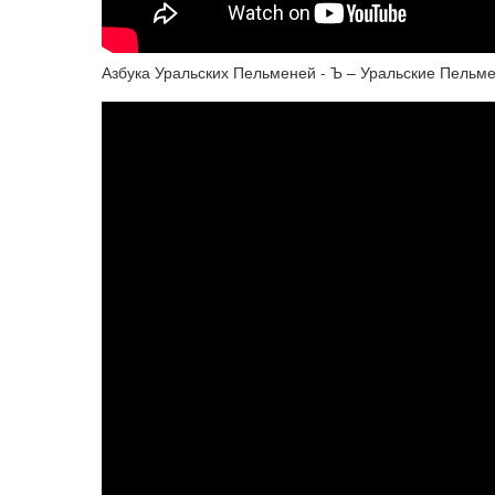
Азбука Уральских Пельменей - Ъ – Уральские Пельм