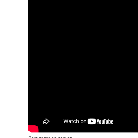
Посиделки олигархов