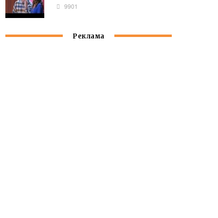
9901
Реклама