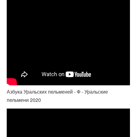
Азбука Уральских пельменей - Ф - Уральские
пельмени 2020