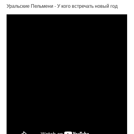
Уральские Пельмени - У кого встречать новый год