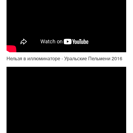
Нельзя в иллюминаторе - Уральские Пельмени 2016