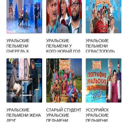
УРАЛЬСКИЕ
УРАЛЬСКИЕ
УРАЛЬСКИЕ
ПЕЛЬМЕНИ
ПЕЛЬМЕНИ У
ПЕЛЬМЕНИ
ОЧЕРЕДЬ К
КОГО НОВЫЙ ГОД
СЕВАСТОПОЛЬ
ВРАЧУ
ВСТРЕЧАТЬ
2022
УРАЛЬСКИЕ
СТАРЫЙ СТУДЕНТ
УССУРИЙСК
ПЕЛЬМЕНИ ЖЕНА
УРАЛЬСКИЕ
УРАЛЬСКИЕ
ДРУГ
ПЕЛЬМЕНИ
ПЕЛЬМЕНИ