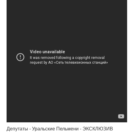
Депутаты - Уральские Пельмени - ЭКСКЛЮЗИВ