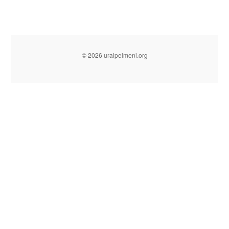
© 2026 uralpelmeni.org