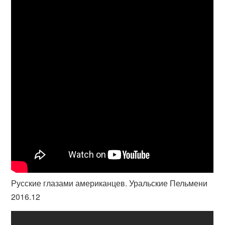
Русские глазами американцев. Уральские Пельмени
2016.12