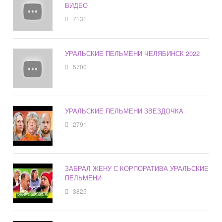
ВИДЕО
7131
УРАЛЬСКИЕ ПЕЛЬМЕНИ ЧЕЛЯБИНСК 2022
5700
УРАЛЬСКИЕ ПЕЛЬМЕНИ ЗВЕЗДОЧКА
2791
ЗАБРАЛ ЖЕНУ С КОРПОРАТИВА УРАЛЬСКИЕ
ПЕЛЬМЕНИ
3825