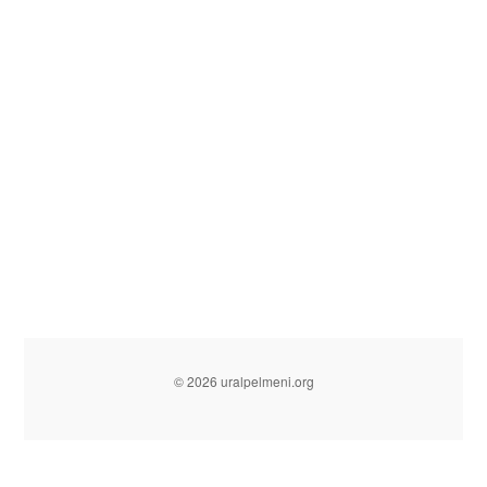
© 2026 uralpelmeni.org