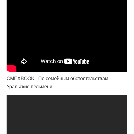
СМЕХBOOK - По семейным обстоятельствам -
Уральские пельмени