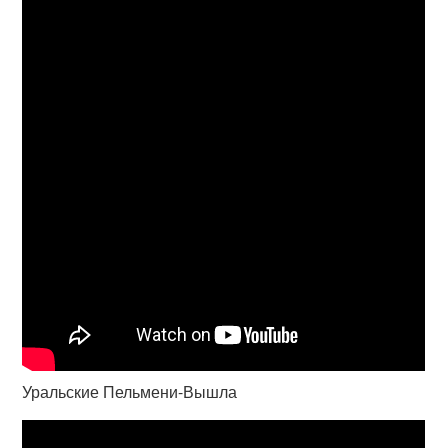
Уральские Пельмени-Вышла