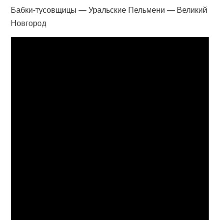
Бабки-тусовщицы — Уральские Пельмени — Великий
Новгород