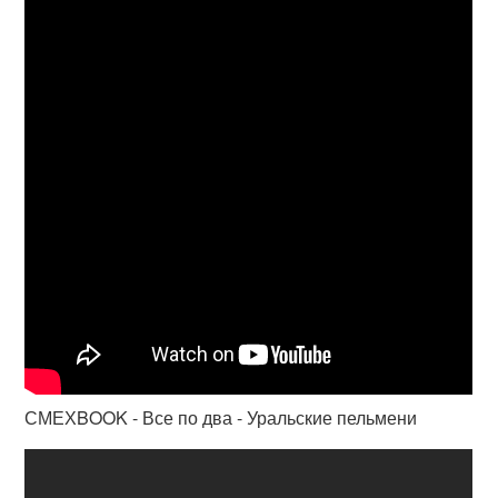
СМЕХBOOK - Все по два - Уральские пельмени