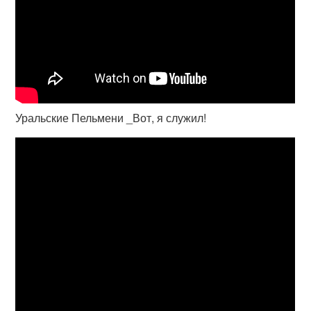
Уральские Пельмени _Вот, я служил!