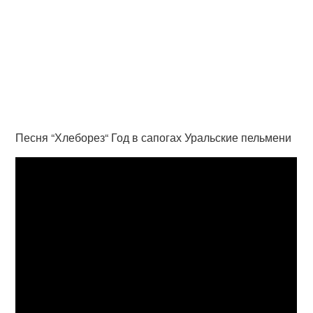
Песня “Хлеборез“ Год в сапогах Уральские пельмени