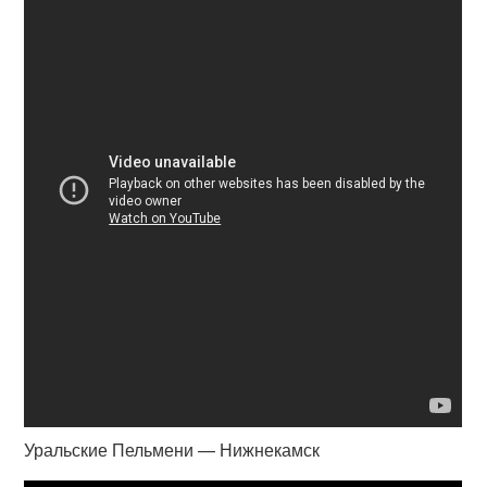
Уральские Пельмени — Нижнекамск