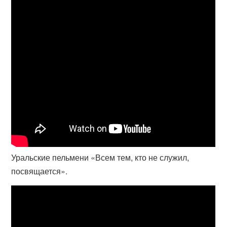
Уральские пельмени «Всем тем, кто не служил,
посвящается».