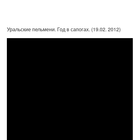
Уральские пельмени. Год в сапогах. (19.02. 2012)