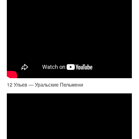
12 Ульев — Уральские Пельмени