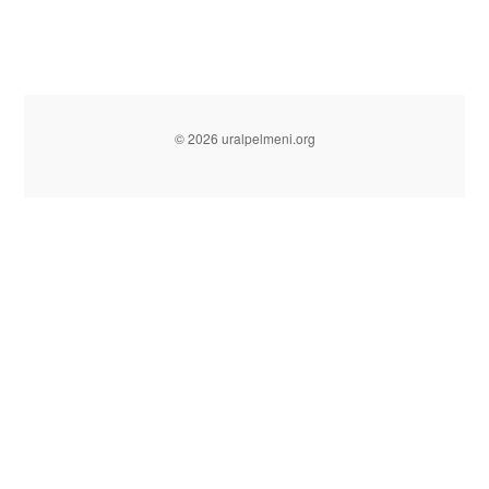
© 2026 uralpelmeni.org