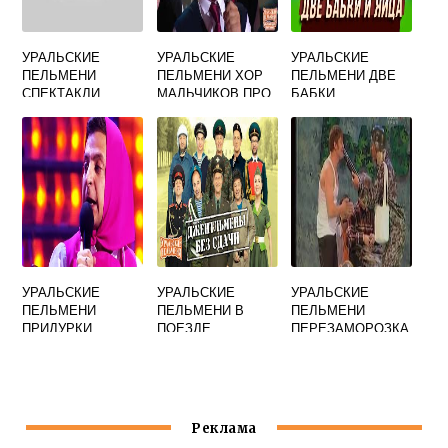
УРАЛЬСКИЕ
УРАЛЬСКИЕ
УРАЛЬСКИЕ
ПЕЛЬМЕНИ
ПЕЛЬМЕНИ ХОР
ПЕЛЬМЕНИ ДВЕ
СПЕКТАКЛИ
МАЛЬЧИКОВ ПРО
БАБКИ
СПОРТ
УРАЛЬСКИЕ
УРАЛЬСКИЕ
УРАЛЬСКИЕ
ПЕЛЬМЕНИ
ПЕЛЬМЕНИ В
ПЕЛЬМЕНИ
ПРИДУРКИ
ПОЕЗДЕ
ПЕРЕЗАМОРОЗКА
ШКОЛЬНЫЕ
ДЕМБЕЛЬ
ТЕКСТ
Реклама