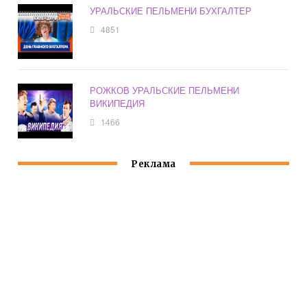
УРАЛЬСКИЕ ПЕЛЬМЕНИ БУХГАЛТЕР
4851
РОЖКОВ УРАЛЬСКИЕ ПЕЛЬМЕНИ
ВИКИПЕДИЯ
1466
Реклама