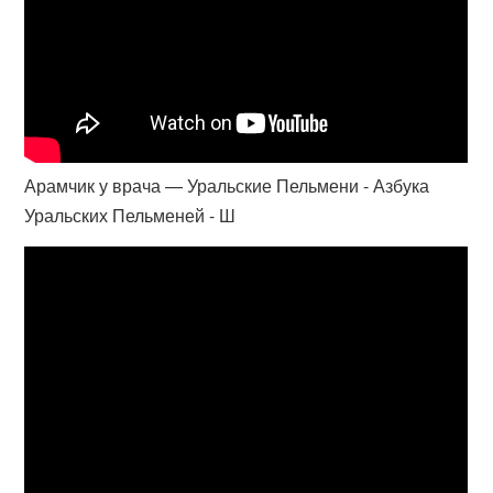
Арамчик у врача — Уральские Пельмени - Азбука
Уральских Пельменей - Ш