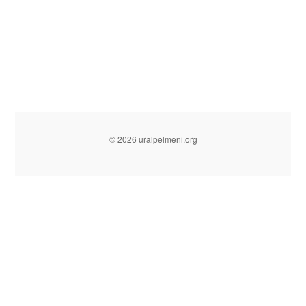
© 2026 uralpelmeni.org