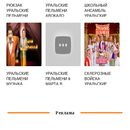
РЮКЗАК
УРАЛЬСКИЕ
ШКОЛЬНЫЙ
УРАЛЬСКИЕ
ПЕЛЬМЕНИ
АНСАМБЛЬ
ПЕЛЬМЕНИ
АВОКАДО
УРАЛЬСКИЕ
ПЕЛЬМЕНИ
УРАЛЬСКИЕ
УРАЛЬСКИЕ
СКЛЕРОЗНЫЕ
ПЕЛЬМЕНИ
ПЕЛЬМЕНИ 8
ВОЙСКА
МУЗЫКА
МАРТА В
УРАЛЬСКИЕ
ИВАНОВО
ПЕЛЬМЕНИ
ТЕКСТИЛЬНЫЙ
КОМБИНАТ
Реклама