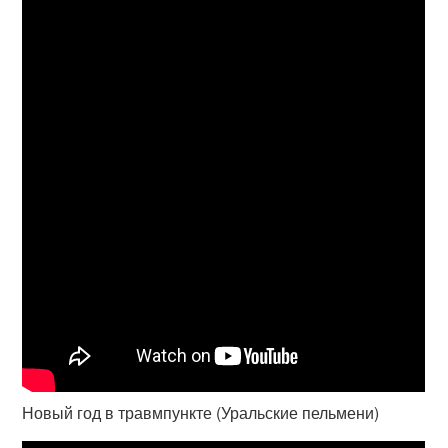
Новый год в травмпункте (Уральские пельмени)