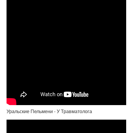
Уральские Пельмени - У Травматолога