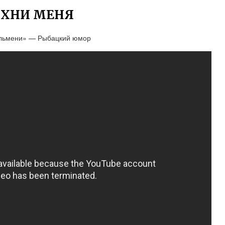
ИХНИ МЕНЯ
ельмени» — Рыбацкий юмор