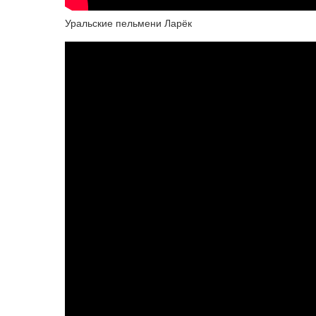
Уральские пельмени Ларёк