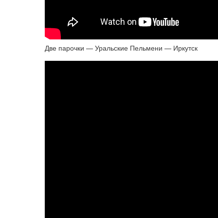
Две парочки — Уральские Пельмени — Иркутск