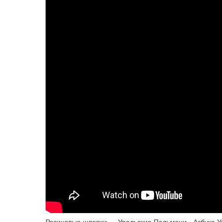
Резиновые шлепки — Уральские Пельмени - Азбука У