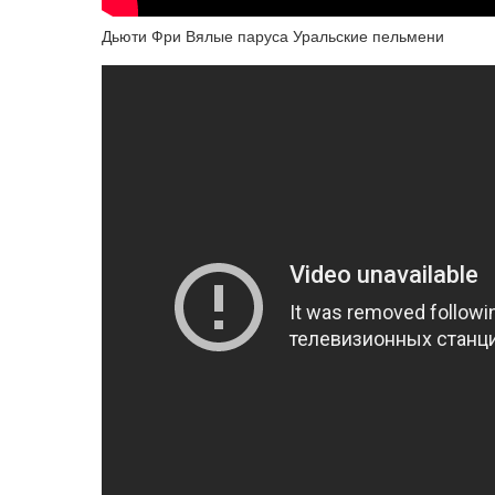
Дьюти Фри Вялые паруса Уральские пельмени