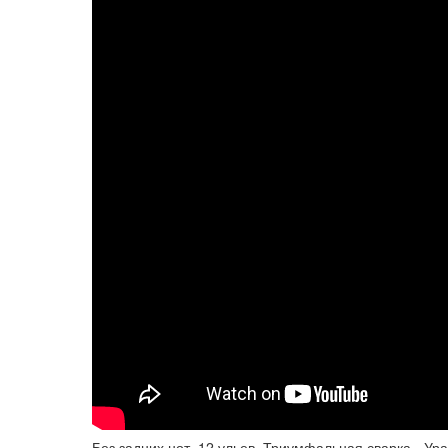
Без задних нот, 12 ульев, Триумфальная сварка - Ур