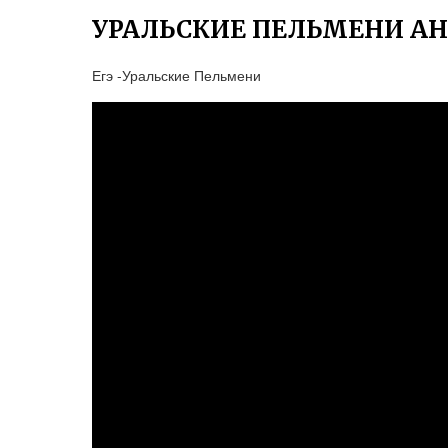
УРАЛЬСКИЕ ПЕЛЬМЕНИ А
Егэ -Уральские Пельмени