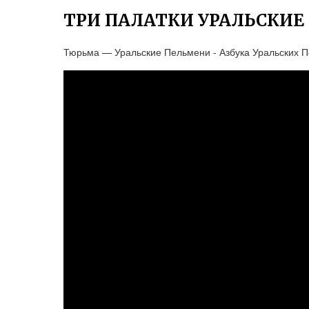
ТРИ ПАЛАТКИ УРАЛЬСКИЕ
Тюрьма — Уральские Пельмени - Азбука Уральских П