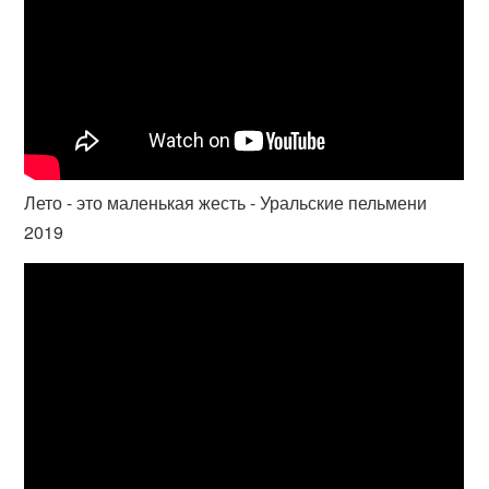
Лето - это маленькая жесть - Уральские пельмени
2019