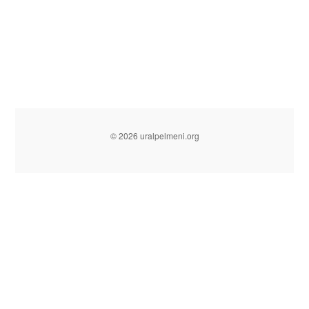
© 2026 uralpelmeni.org