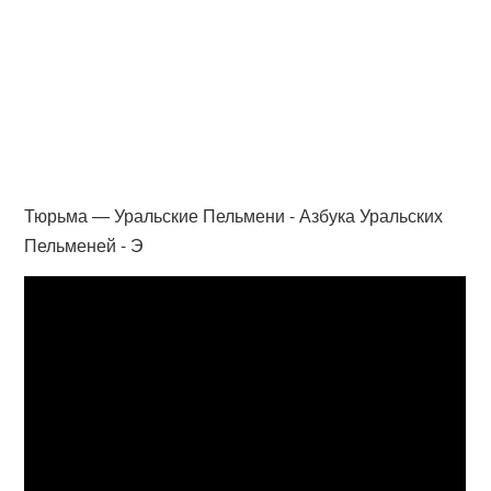
Тюрьма — Уральские Пельмени - Азбука Уральских
Пельменей - Э