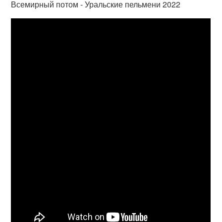
Всемирный потом - Уральские пельмени 2022