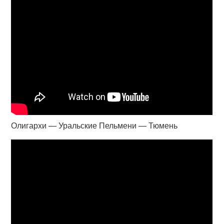
Олигархи — Уральские Пельмени — Тюмень