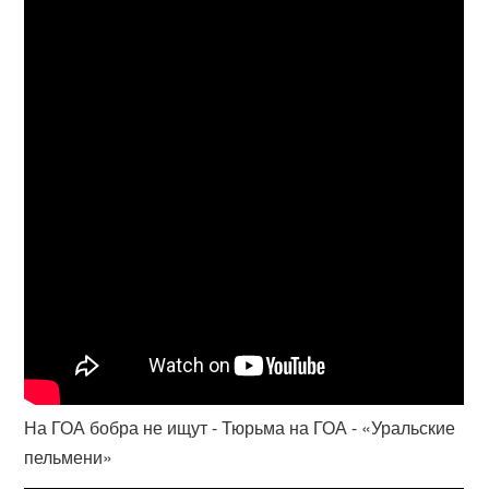
На ГОА бобра не ищут - Тюрьма на ГОА - «Уральские
пельмени»