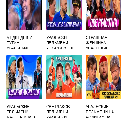
МЕДВЕДЕВ И
УРАЛЬСКИЕ
СТРАШНАЯ
ПУТИН
ПЕЛЬМЕНИ
ЖЕНЩИНА
УРАЛЬСКИЕ
УЕХАЛИ ЖЕНЫ
УРАЛЬСКИЕ
ПЕЛЬМЕНИ
ПЕЛЬМЕНИ
УРАЛЬСКИЕ
СВЕТЛАКОВ
УРАЛЬСКИЕ
ПЕЛЬМЕНИ
ПЕЛЬМЕНИ
ПЕЛЬМЕНИ НА
МАСТЕР КЛАСС
УРАЛЬСКИЕ
РОЛИКАХ ЗА
ТРОЛЛЕЙБУСОМ
СЕМЬЯ