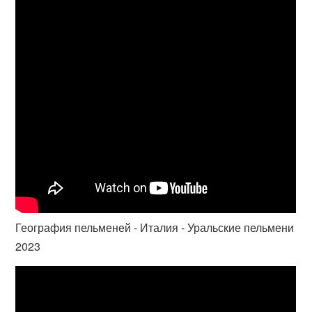
География пельменей - Италия - Уральские пельмени
2023