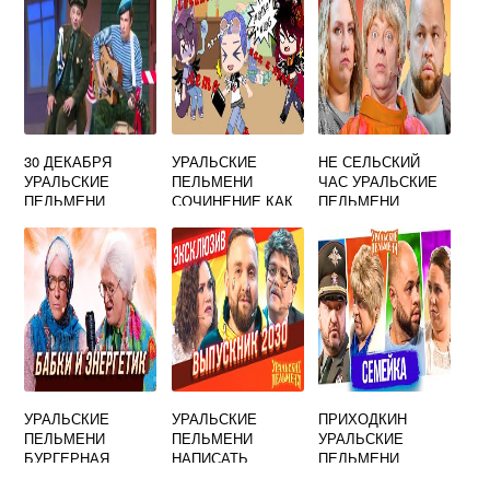
АШАН
30 ДЕКАБРЯ
УРАЛЬСКИЕ
НЕ СЕЛЬСКИЙ
УРАЛЬСКИЕ
ПЕЛЬМЕНИ
ЧАС УРАЛЬСКИЕ
ПЕЛЬМЕНИ
СОЧИНЕНИЕ КАК
ПЕЛЬМЕНИ
Я ПРОВЕЛ ЛЕТО
УРАЛЬСКИЕ
УРАЛЬСКИЕ
ПРИХОДКИН
ПЕЛЬМЕНИ
ПЕЛЬМЕНИ
УРАЛЬСКИЕ
БУРГЕРНАЯ
НАПИСАТЬ
ПЕЛЬМЕНИ
ПИСЬМО
ЛУЧШЕЕ