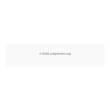
© 2026 uralpelmeni.org