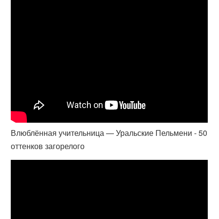
Влюблённая учительница — Уральские Пельмени - 50
оттенков загорелого