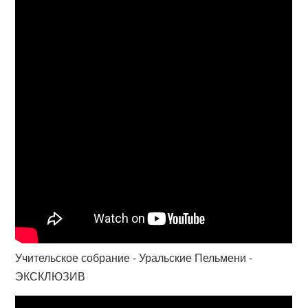
Учительское собрание - Уральские Пельмени -
ЭКСКЛЮЗИВ