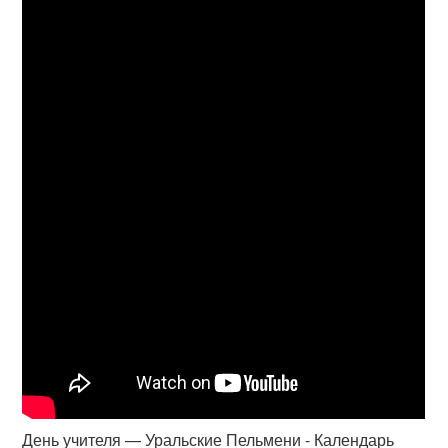
День учителя — Уральские Пельмени - Календарь