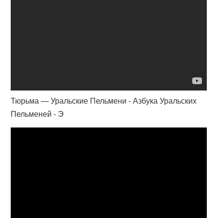
Тюрьма — Уральские Пельмени - Азбука Уральских
Пельменей - Э