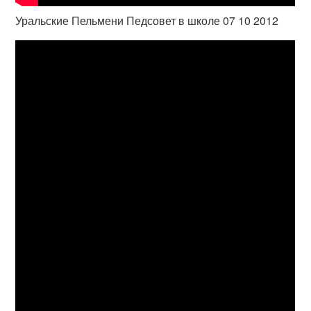
Уральские Пельмени Педсовет в школе 07 10 2012