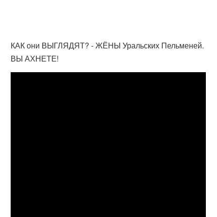
КАК они ВЫГЛЯДЯТ? - ЖЁНЫ Уральских Пельменей.
ВЫ АХНЕТЕ!