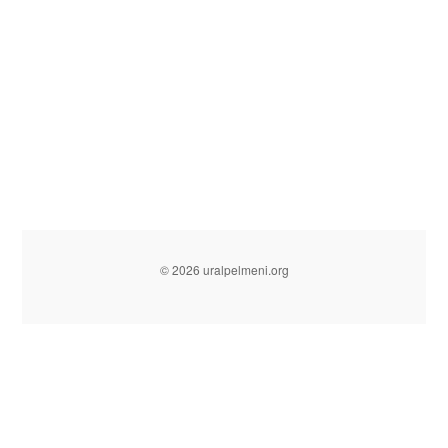
© 2026 uralpelmeni.org