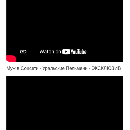
Муж в Соцсети - Уральские Пельмени - ЭКСКЛЮЗИВ