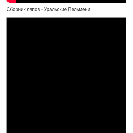
Сборник ляпов - Уральские Пельмени