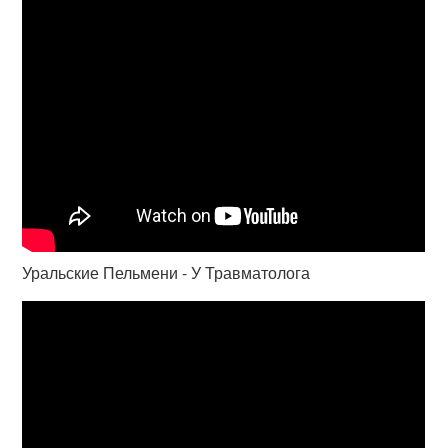
Уральские Пельмени - У Травматолога