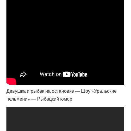
Девушка и рыбак на остановке — Шоу «Уральские
пельмени» — Рыбацкий юмор