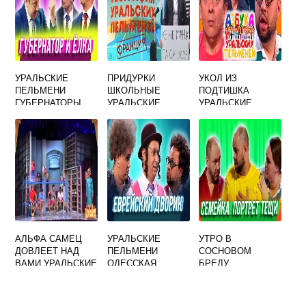
УРАЛЬСКИЕ
ПРИДУРКИ
УКОЛ ИЗ
ПЕЛЬМЕНИ
ШКОЛЬНЫЕ
ПОДТИШКА
ГУБЕРНАТОРЫ
УРАЛЬСКИЕ
УРАЛЬСКИЕ
ПЕЛЬМЕНИ
ПЕЛЬМЕНИ
АЛЬФА САМЕЦ
УРАЛЬСКИЕ
УТРО В
ДОВЛЕЕТ НАД
ПЕЛЬМЕНИ
СОСНОВОМ
ВАМИ УРАЛЬСКИЕ
ОДЕССКАЯ
БРЕДУ
ПЕЛЬМЕНИ
КИНОСТУДИЯ
УРАЛЬСКИЕ
ПЕЛЬМЕНИ
СМОТРЕТЬ