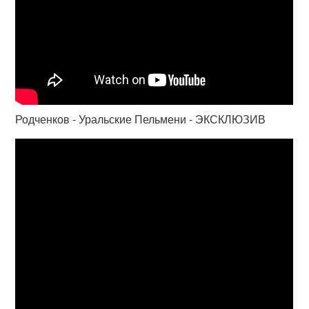
Родченков - Уральские Пельмени - ЭКСКЛЮЗИВ