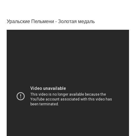
Уральские Пельмени - Золотая медаль