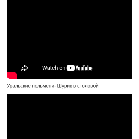
Уральские пельмени- Шурик в столовой