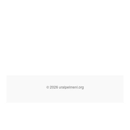
© 2026 uralpelmeni.org