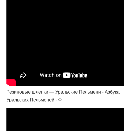
Резиновые шлепки — Уральские Пельмени - Азбука
Уральских Пельменей - Ф