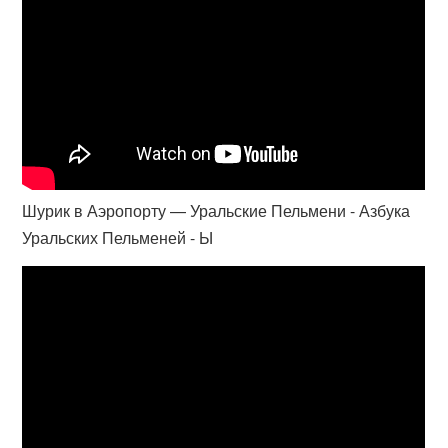
Шурик в Аэропорту — Уральские Пельмени - Азбука
Уральских Пельменей - Ы