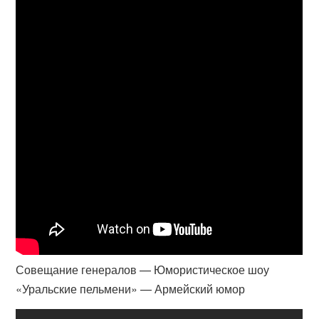
Совещание генералов — Юмористическое шоу
«Уральские пельмени» — Армейский юмор