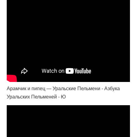
Арамчик и пипец — Уральские Пельмени - Азбука
Уральских Пельменей - Ю