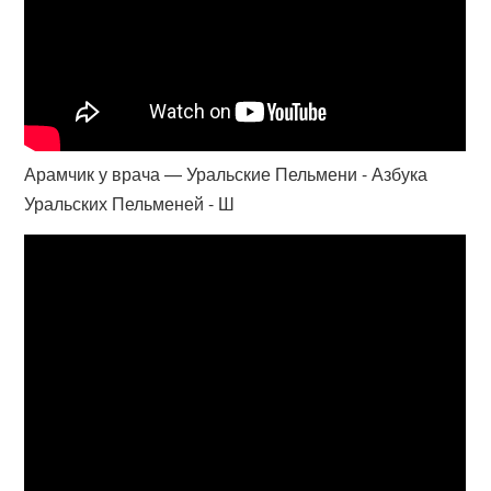
Арамчик у врача — Уральские Пельмени - Азбука
Уральских Пельменей - Ш