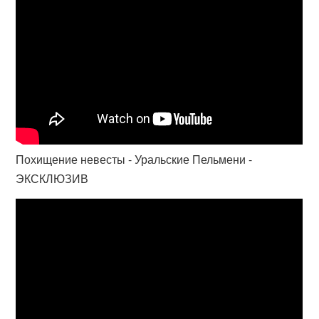
Похищение невесты - Уральские Пельмени -
ЭКСКЛЮЗИВ