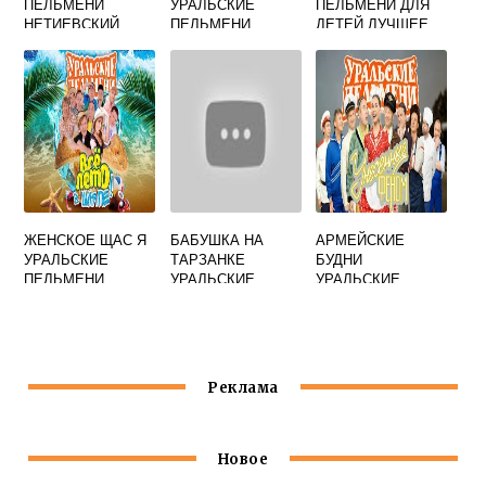
ПЕЛЬМЕНИ
УРАЛЬСКИЕ
ПЕЛЬМЕНИ ДЛЯ
НЕТИЕВСКИЙ
ПЕЛЬМЕНИ
ДЕТЕЙ ЛУЧШЕЕ
БРЕКОТКИН
ЖЕНСКОЕ ЩАС Я
БАБУШКА НА
АРМЕЙСКИЕ
УРАЛЬСКИЕ
ТАРЗАНКЕ
БУДНИ
ПЕЛЬМЕНИ
УРАЛЬСКИЕ
УРАЛЬСКИЕ
ПЕЛЬМЕНИ
ПЕЛЬМЕНИ
Реклама
Новое