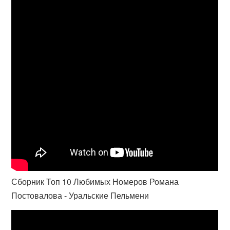
Сборник Топ 10 Любимых Номеров Романа
Постовалова - Уральские Пельмени