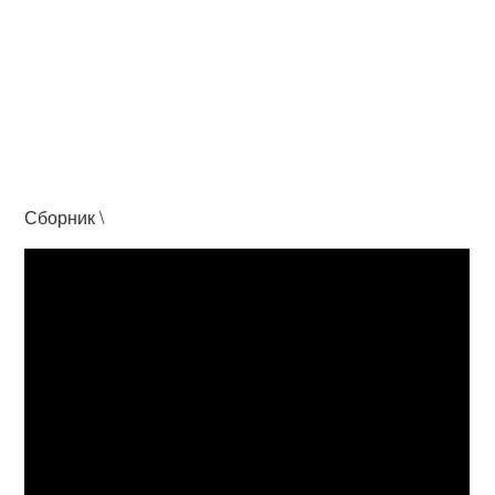
Сборник \