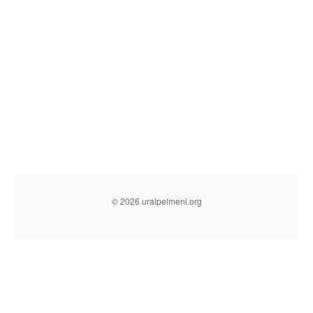
© 2026 uralpelmeni.org