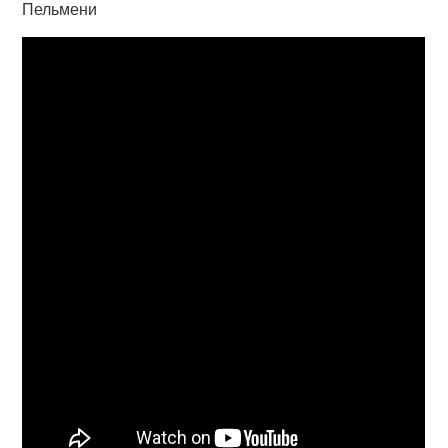
Пельмени