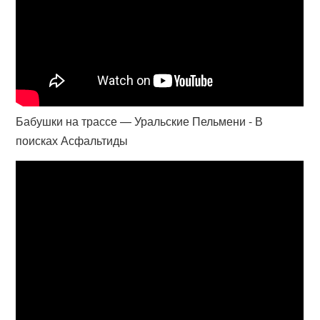
Бабушки на трассе — Уральские Пельмени - В
поисках Асфальтиды