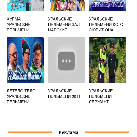
ХУРМА
УРАЛЬСКИЕ
УРАЛЬСКИЕ
УРАЛЬСКИЕ
ПЕЛЬМЕНИ ЗАЛ
ПЕЛЬМЕНИ КОГО
ПЕЛЬМЕНИ
ЦАРСКИЕ
ЛЮБИТ ОНА
ВЯЖЕТ
ПАЛАТЫ
ЛЕТЕЛО ТЕЛО
УРАЛЬСКИЕ
УРАЛЬСКИЕ
УРАЛЬСКИЕ
ПЕЛЬМЕНИ 2011
ПЕЛЬМЕНИ
ПЕЛЬМЕНИ
СЕРЖАНТ
БЕРДНИКОВ
Реклама