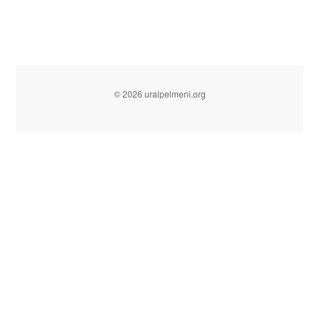
© 2026 uralpelmeni.org