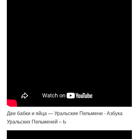
Две бабки и яйца — Уральские Пельмени - Азбука
Уральских Пельменей – Ь