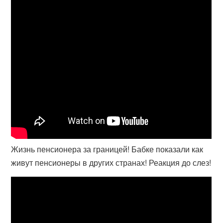
Жизнь пенсионера за границей! Бабке показали как
живут пенсионеры в других странах! Реакция до слез!