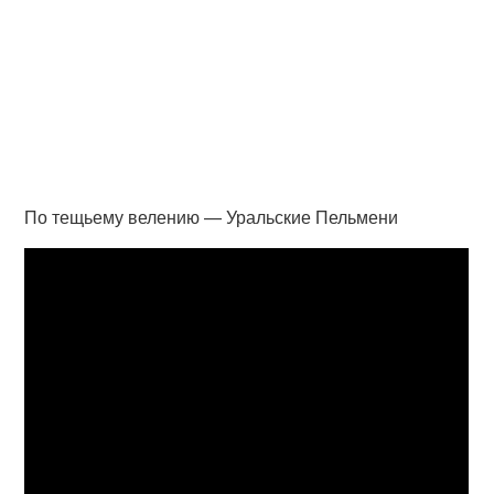
По тещьему велению — Уральские Пельмени