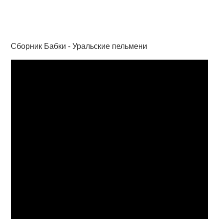
Сборник Бабки - Уральские пельмени