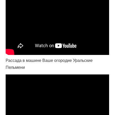
Рассада в машине Ваше огородие Уральские
Пельмени