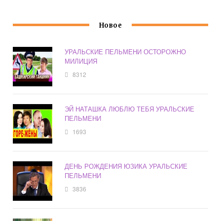
Новое
УРАЛЬСКИЕ ПЕЛЬМЕНИ ОСТОРОЖНО
МИЛИЦИЯ
8312
ЭЙ НАТАШКА ЛЮБЛЮ ТЕБЯ УРАЛЬСКИЕ
ПЕЛЬМЕНИ
1693
ДЕНЬ РОЖДЕНИЯ ЮЗИКА УРАЛЬСКИЕ
ПЕЛЬМЕНИ
3836