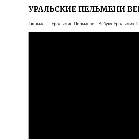
УРАЛЬСКИЕ ПЕЛЬМЕНИ ВЕ
Тюрьма — Уральские Пельмени - Азбука Уральских П