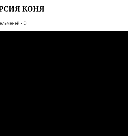
РСИЯ КОНЯ
ельменей - Э