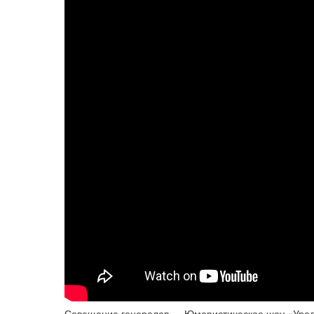
Совещание генералов — Юмористическое шоу «Ура