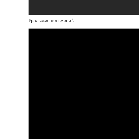
Уральские пельмени \