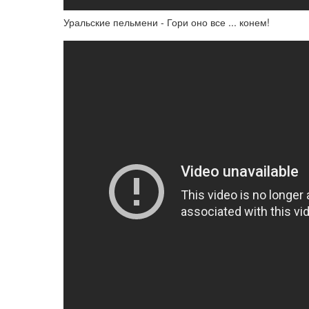
Уральские пельмени - Гори оно все ... конем!