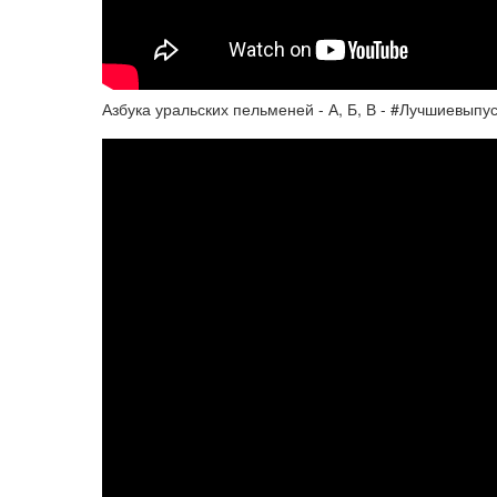
Азбука уральских пельменей - А, Б, В - #Лучшиевыпу