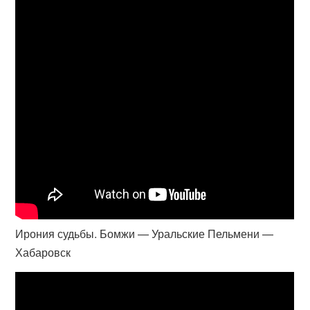
Ирония судьбы. Бомжи — Уральские Пельмени —
Хабаровск