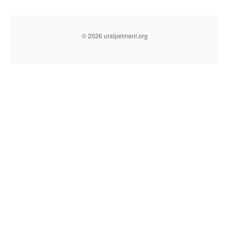
© 2026 uralpelmeni.org