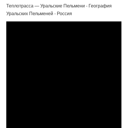
Теплотрасса — Уральские Пельмени - География
Уральских Пельменей - Россия