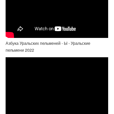
Азбука Уральских пельменей - Ы - Уральские
пельмени 2022