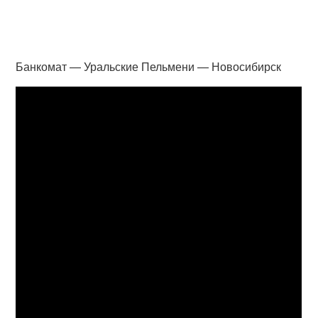
Банкомат — Уральские Пельмени — Новосибирск