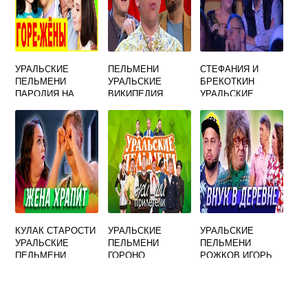
УРАЛЬСКИЕ
ПЕЛЬМЕНИ
СТЕФАНИЯ И
ПЕЛЬМЕНИ
УРАЛЬСКИЕ
БРЕКОТКИН
ПАРОДИЯ НА
ВИКИПЕДИЯ
УРАЛЬСКИЕ
МАЛАХОВА
ПЕЛЬМЕНИ
ЛУЧШЕЕ
КУЛАК СТАРОСТИ
УРАЛЬСКИЕ
УРАЛЬСКИЕ
УРАЛЬСКИЕ
ПЕЛЬМЕНИ
ПЕЛЬМЕНИ
ПЕЛЬМЕНИ
ГОРОНО
РОЖКОВ ИГОРЬ