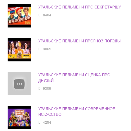
УРАЛЬСКИЕ ПЕЛЬМЕНИ ПРО СЕКРЕТАРШУ
8404
УРАЛЬСКИЕ ПЕЛЬМЕНИ ПРОГНОЗ ПОГОДЫ
3065
УРАЛЬСКИЕ ПЕЛЬМЕНИ СЦЕНКА ПРО
ДРУЗЕЙ
9309
УРАЛЬСКИЕ ПЕЛЬМЕНИ СОВРЕМЕННОЕ
ИСКУССТВО
4284