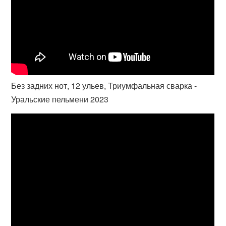
Без задних нот, 12 ульев, Триумфальная сварка -
Уральские пельмени 2023