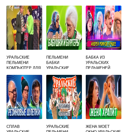
УРАЛЬСКИЕ
ПЕЛЬМЕНИ
БАБКА ИЗ
ПЕЛЬМЕНИ
БАБКИ
УРАЛЬСКИХ
КОМПЬЮТЕР ДЛЯ
УРАЛЬСКИЕ
ПЕЛЬМЕНЕЙ
УЧЕБЫ МЕШАЕТ
УЧЕБЕ ВИДЕО
СПЛАВ
УРАЛЬСКИЕ
ЖЕНА МОЕТ
УРАЛЬСКИЕ
ПЕЛЬМЕНИ
ОКНО УРАЛЬСКИЕ