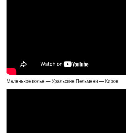
Маленькое колье — Уральские Пельмени — Киров