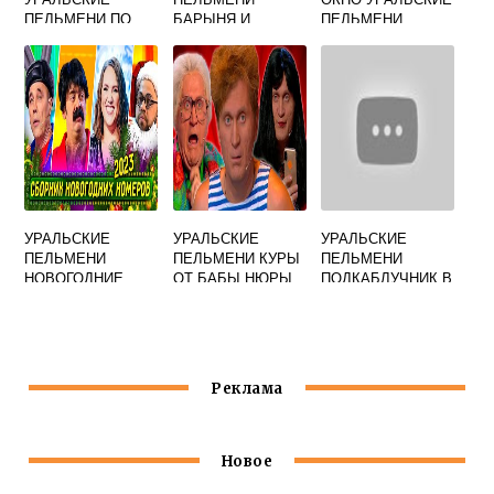
ПЕЛЬМЕНИ ПО
БАРЫНЯ И
ПЕЛЬМЕНИ
РЕКЕ
КОРСЕТ
УРАЛЬСКИЕ
УРАЛЬСКИЕ
УРАЛЬСКИЕ
ПЕЛЬМЕНИ
ПЕЛЬМЕНИ КУРЫ
ПЕЛЬМЕНИ
НОВОГОДНИЕ
ОТ БАБЫ НЮРЫ
ПОДКАБЛУЧНИК В
САЛАТЫ
РЕСТОРАНЕ
Реклама
Новое