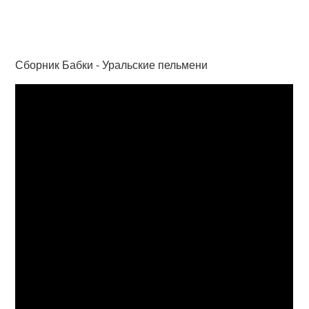
Сборник Бабки - Уральские пельмени