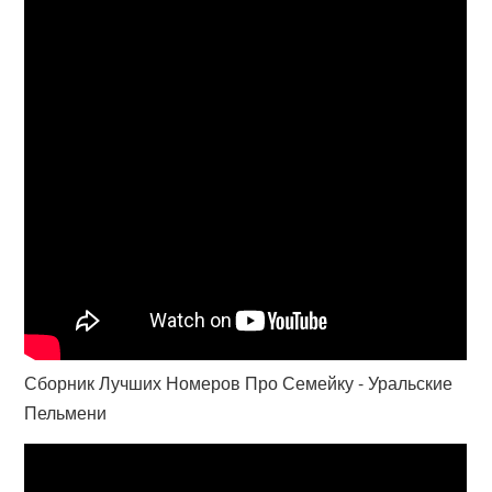
Сборник Лучших Номеров Про Семейку - Уральские
Пельмени