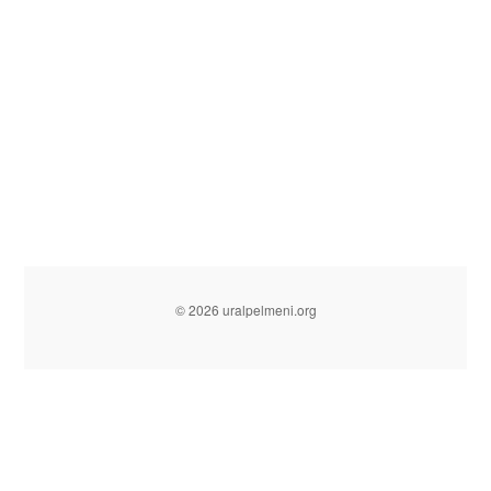
© 2026 uralpelmeni.org