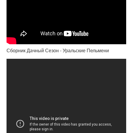
Сборник Дачный Сезон - Уральские Пельмени