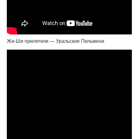
Жи-Ши прилетели — Уральские Пельмени