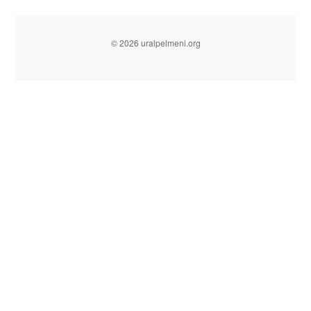
© 2026 uralpelmeni.org