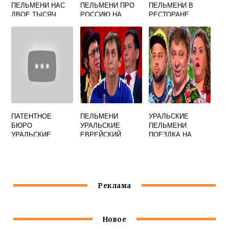
ПЕЛЬМЕНИ НАС
ПЕЛЬМЕНИ ПРО
ПЕЛЬМЕНИ В
ДВОЕ ТЫСЯЧ
РОССИЮ НА
РЕСТОРАНЕ
КАРТЕ
АРИСТОКРАТ
ПАТЕНТНОЕ
ПЕЛЬМЕНИ
УРАЛЬСКИЕ
БЮРО
УРАЛЬСКИЕ
ПЕЛЬМЕНИ
УРАЛЬСКИЕ
ЕВРЕЙСКИЙ
ПОЕЗДКА НА
ПЕЛЬМЕНИ
ДВОРИК
ДАЧУ
Реклама
Новое