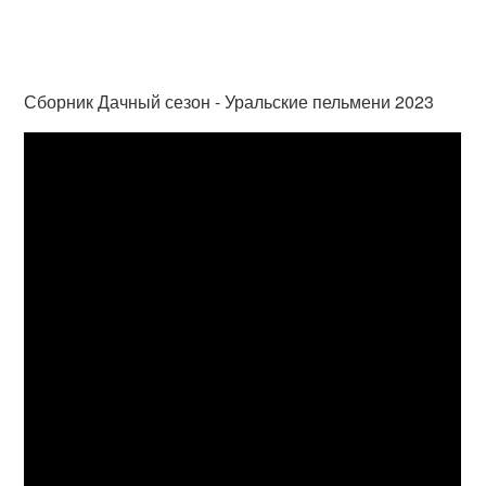
Сборник Дачный сезон - Уральские пельмени 2023