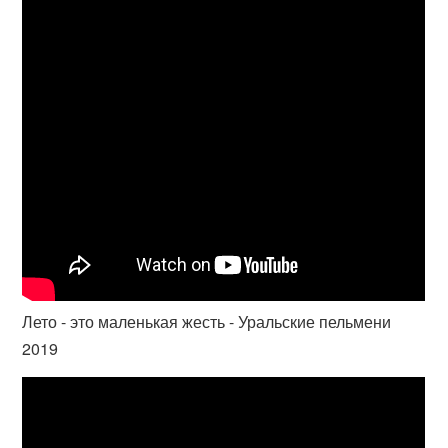
Лето - это маленькая жесть - Уральские пельмени
2019