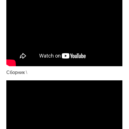
Сборник \