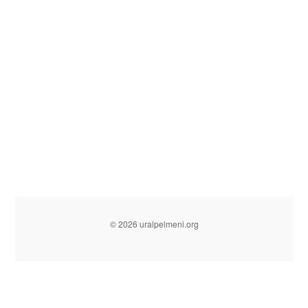
© 2026 uralpelmeni.org