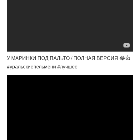
У МАРИНКИ ПОД ПАЛЬТО / ПОЛНАЯ ВЕРСИЯ 😂👍
#уральскиепельмени #лучшее