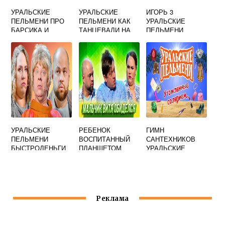
УРАЛЬСКИЕ
УРАЛЬСКИЕ
ИГОРЬ 3
ПЕЛЬМЕНИ ПРО
ПЕЛЬМЕНИ КАК
УРАЛЬСКИЕ
БАРСИКА И
ТАНЦЕВАЛИ НА
ПЕЛЬМЕНИ
ИГОРЯ
ДИСКОТЕКАХ
УРАЛЬСКИЕ
РЕБЕНОК
ГИМН
ПЕЛЬМЕНИ
ВОСПИТАННЫЙ
САНТЕХНИКОВ
БЫСТРОДЕНЬГИ
ПЛАНШЕТОМ
УРАЛЬСКИЕ
УРАЛЬСКИЕ
ПЕЛЬМЕНИ
ПЕЛЬМЕНИ
СМОТРЕТЬ
Реклама