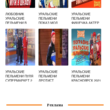
ЛЮБОВНИК
УРАЛЬСКИЕ
УРАЛЬСКИЕ
УРАЛЬСКИЕ
ПЕЛЬМЕНИ
ПЕЛЬМЕНИ
ПЕЛЬМЕНИ В
ПОКАЗ МОД
ФИШЕЧКА АКТЕР
ШКАФУ
УРАЛЬСКИЕ
УРАЛЬСКИЕ
УРАЛЬСКИЕ
ПЕЛЬМЕНИ ПУЛЯ
ПЕЛЬМЕНИ
ПЕЛЬМЕНИ
СУПЕРМАРКЕТ 2
ДРОТИСТ
КРАСНОЯРСК 2021
Реклама