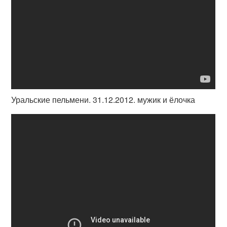
Уральские пельмени. 31.12.2012. мужик и ёлочка