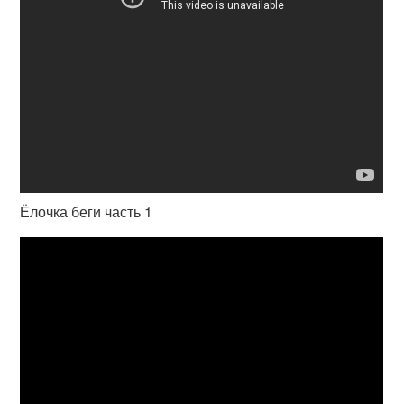
Ёлочка беги часть 1