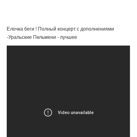
Елочка беги ! Полный концерт с дополнениями
-Уральские Пельмени - лучшее