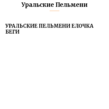
Уральские Пельмени
УРАЛЬСКИЕ ПЕЛЬМЕНИ ЕЛОЧКА
БЕГИ