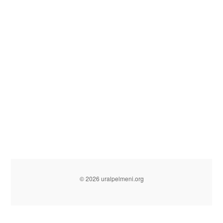
© 2026 uralpelmeni.org