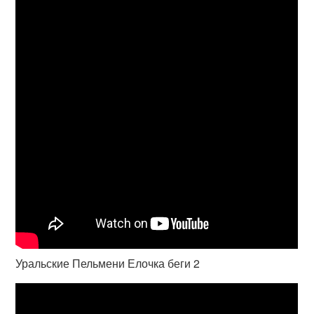
Уральские Пельмени Елочка беги 2