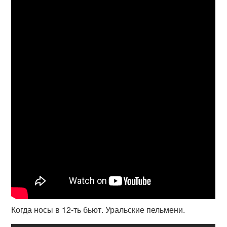
Когда носы в 12-ть бьют. Уральские пельмени.