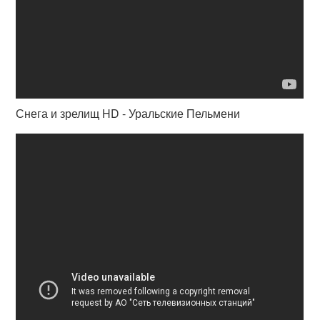
Снега и зрелищ HD - Уральские Пельмени