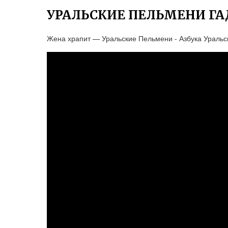
УРАЛЬСКИЕ ПЕЛЬМЕНИ ГА
Жена храпит — Уральские Пельмени - Азбука Уральс