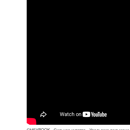
СМЕХBOOK - Сильное чувство - Уральские пельмени