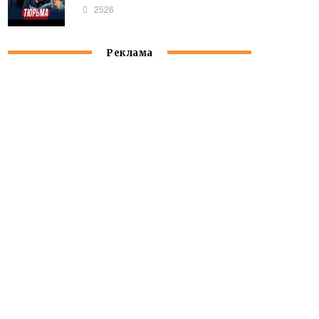
2526
Реклама