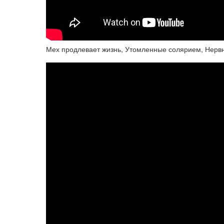
Мех продлевает жизнь, Утомленные солярием, Нервн