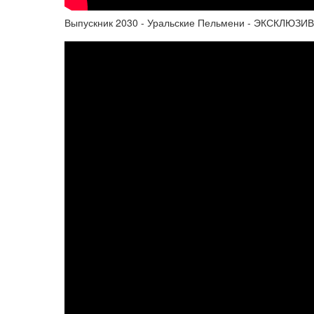
Выпускник 2030 - Уральские Пельмени - ЭКСКЛЮЗИВ