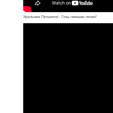
Уральские Пельмени - Гозы гамашки лилии!