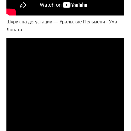
Шурик на дегустации — Уральские Пельмени - Ума
Лопата