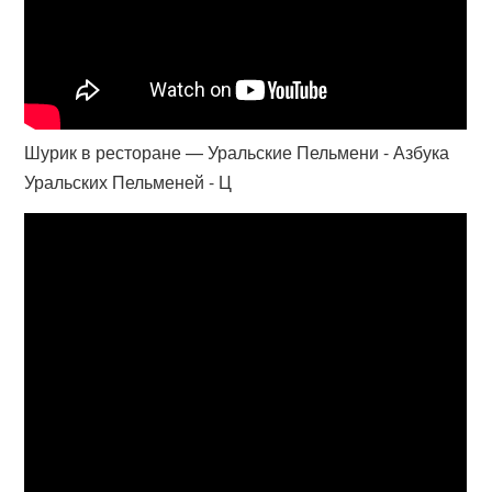
Шурик в ресторане — Уральские Пельмени - Азбука
Уральских Пельменей - Ц