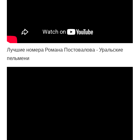
Лучшие номера Романа Постовалова - Уральские
пельмени