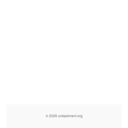
© 2026 uralpelmeni.org