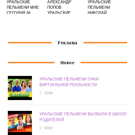
УРАЛЬСКИЕ
АЛЕКСАНДР
УРАЛЬСКИЕ
ПЕЛЬМЕНИ МНЕ
ПОПОВ
ПЕЛЬМЕНИ
СЕГОДНЯ 36
УРАЛЬСКИЕ
НИКОЛАЙ
СМОТРЕТЬ
ПЕЛЬМЕНИ
РЫБАКОВ
Реклама
Новое
УРАЛЬСКИЕ ПЕЛЬМЕНИ ОЧКИ
ВИРТУАЛЬНОЙ РЕАЛЬНОСТИ
2398
УРАЛЬСКИЕ ПЕЛЬМЕНИ ВЫЗВАЛИ В ШКОЛУ
РОДИТЕЛЕЙ
6362