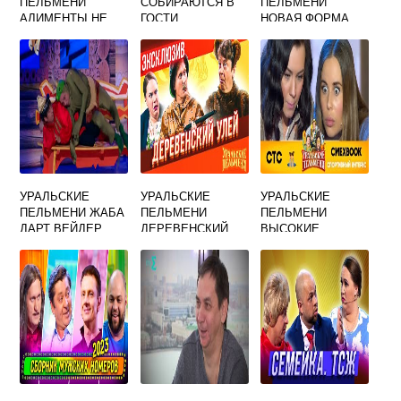
ПЕЛЬМЕНИ
СОБИРАЮТСЯ В
ПЕЛЬМЕНИ
АЛИМЕНТЫ НЕ
ГОСТИ
НОВАЯ ФОРМА
ПЛАЧУ ПЕСНЯ
УРАЛЬСКИЕ
ДЛЯ СТРЕЛЬЦОВ
ПЕЛЬМЕНИ
УРАЛЬСКИЕ
УРАЛЬСКИЕ
УРАЛЬСКИЕ
ПЕЛЬМЕНИ ЖАБА
ПЕЛЬМЕНИ
ПЕЛЬМЕНИ
ДАРТ ВЕЙДЕР
ДЕРЕВЕНСКИЙ
ВЫСОКИЕ
УЛЕЙ
ОТНОШЕНИЯ