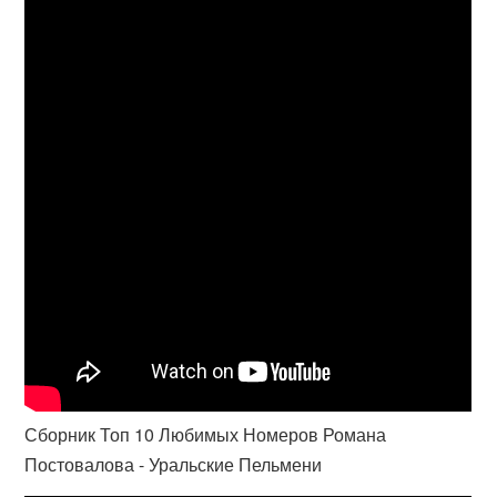
Сборник Топ 10 Любимых Номеров Романа
Постовалова - Уральские Пельмени